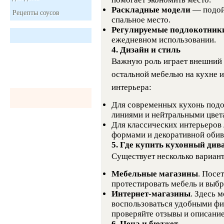
Раскладные модели
— подойд
Рецепты соусов
спальное место.
Регулируемые подлокотник
ежедневном использовании.
4. Дизайн и стиль
Важную роль играет внешний 
остальной мебелью на кухне 
интерьера:
Для современных кухонь под
линиями и нейтральными цвет
Для классических интерьеров
формами и декоративной обив
5. Где купить кухонный див
Существует несколько вариан
Мебельные магазины
. Посе
протестировать мебель и выбр
Интернет-магазины
. Здесь 
воспользоваться удобными фи
проверяйте отзывы и описание
6. Цена и бюджет