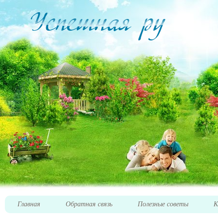
Главная
Обратная связь
Полезные советы
К