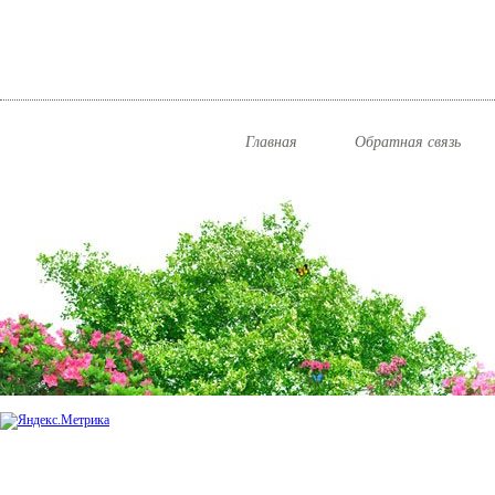
Главная
Обратная связь