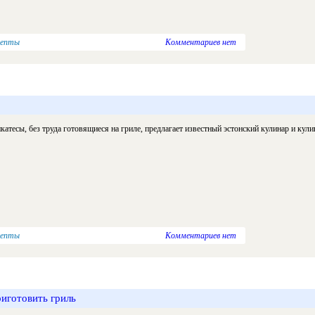
цепты
Комментариев нет
катесы, без труда готовящиеся на гриле, предлагает известный эстонский кулинар и кул
цепты
Комментариев нет
риготовить гриль