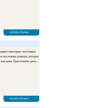
читать дальше
доедают некоторые «источники
рые несложные рецепты, которые
 или дома. Приготовить гриль –
читать дальше