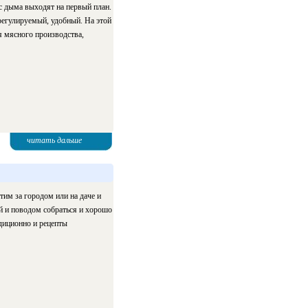
с дыма выходят на первый план.
 регулируемый, удобный. На этой
я мясного производства,
читать дальше
тим за городом или на даче и
й и поводом собраться и хорошо
адиционно и рецепты