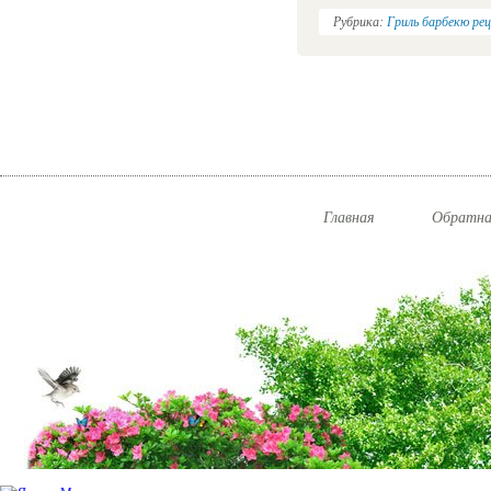
Рубрика:
Гриль барбекю ре
Главная
Обратна