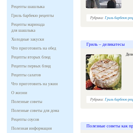
Рецепты шашлыка
Гриль барбекю рецепты
Рубрика:
Гриль барбекю ре
Рецепты маринада
для шашлыка
Холодные закуски
Гриль – деликатесы
Что приготовить на обед
Дели
Рецепты вторых блюд
Рецепты первых блюд
Рецепты салатов
Что приготовить на ужин
О жизни
Рубрика:
Гриль барбекю ре
Полезные советы
Полезные советы для дома
Рецепты соусов
Полезные советы как п
Полезная информация