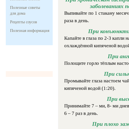
заболеваниях п
Полезные советы
Выпивайте по 1 стакану месяч
для дома
раза в день.
Рецепты соусов
При конъюнкти
Полезная информация
Капайте в глаза по 2-3 капли 
охлаждённой кипяченой водой (
При анг
Полощите горло тёплым настоем
При силь
Промывайте глаза настоем ча
кипяченой водой (1:20).
При выс
Принимайте 7 – ми, 8- ми днев
6 – 7 раз в день.
При плохо за