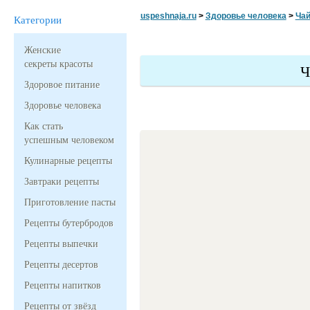
uspeshnaja.ru
>
Здоровье человека
>
Чай
Категории
Женские
секреты красоты
Ч
Здоровое питание
Здоровье человека
Как стать
успешным человеком
Кулинарные рецепты
Завтраки рецепты
Приготовление пасты
Рецепты бутербродов
Рецепты выпечки
Рецепты десертов
Рецепты напитков
Рецепты от звёзд