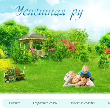
Главная
Обратная связь
Полезные советы
К