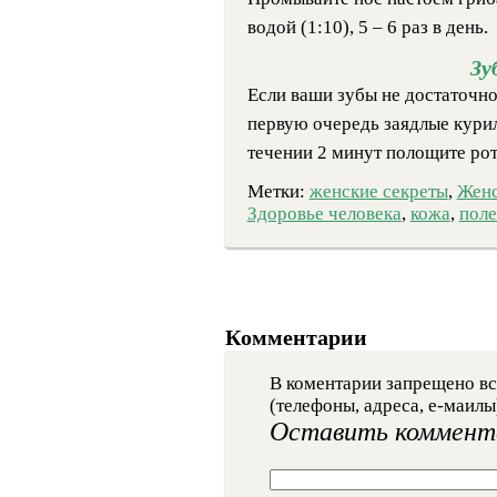
водой (1:10), 5 – 6 раз в день.
Зу
Если ваши зубы не достаточно
первую очередь заядлые курил
течении 2 минут полощите ро
Метки:
женские секреты
,
Женс
Здоровье человека
,
кожа
,
поле
Комментарии
В коментарии запрещено вс
(телефоны, адреса, е-маилы
Оставить коммент