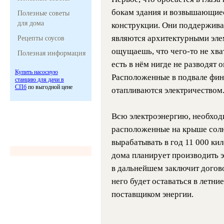
бокам здания и возвышающие
Полезные советы
для дома
конструкции. Они поддержива
являются архитектурными эле
Рецепты соусов
ощущаешь, что
чего-то
не хва
Полезная информация
есть в нём нигде не разводят о
Купить насосную
Расположенные в подвале фин
станцию для дачи в
СПб
по выгодной цене
отапливаются электричеством
Всю электроэнергию, необход
расположенные на крыше солн
вырабатывать в год 11 000 кил
дома планирует производить э
в дальнейшем заключит догово
него будет оставаться в летни
поставщиком энергии.