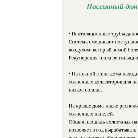
Пассивный дом
• Вентиляционные трубы данно
Система смешивает поступающ
воздухом, который зимой боле
Рекуперация тепла вентиляци
• На южной стене дома наход
солнечных коллекторов для на
низкое солнце.
На крыше дома также располо
солнечных панелей.
Общая площадь солнечных пан
позволяет в год вырабатывать 
есть полностью обеспечивать 