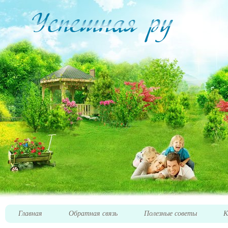
Главная
Обратная связь
Полезные советы
К