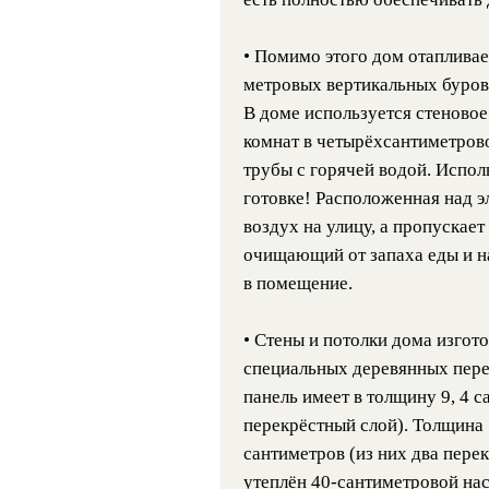
• Помимо этого дом отапливает
метровых вертикальных буров
В доме используется стеновое
комнат в четырёхсантиметров
трубы с горячей водой. Испол
готовке! Расположенная над э
воздух на улицу, а пропускае
очищающий от запаха еды и 
в помещение.
• Стены и потолки дома изгот
специальных деревянных пере
панель имеет в толщину 9, 4 с
перекрёстный слой). Толщина 
сантиметров (из них два пере
утеплён 40-сантиметровой на