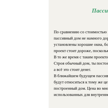
Пасси
По сравнению со стоимостью 
пассивный дом не намного дор
установлены хорошие окна, б
проект стоит дороже, поскол
В то же время с таким проект
Строя обычный дом, ты пост
а всё это стоит денег.
В ближайшем будущем пассивн
будут относиться к тому же ц
построенный дом. Цена во мно
использованных для внутренне