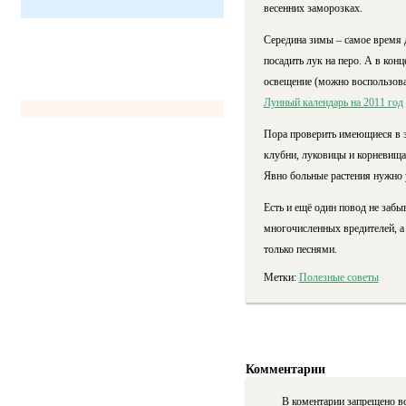
весенних заморозках.
Середина зимы – самое время 
посадить лук на перо. А в кон
освещение (можно воспользова
Лунный календарь на 2011 год
Пора проверить имеющиеся в за
клубни, луковицы и корневища
Явно больные растения нужно 
Есть и ещё один повод не забы
многочисленных вредителей, а 
только песнями.
Метки:
Полезные советы
Комментарии
В коментарии запрещено вс