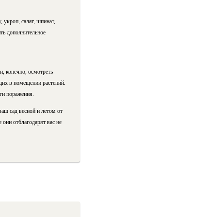
укроп, салат, шпинат,
ить дополнительное
и, конечно, осмотреть
щих в помещении растений.
ги поражения.
аш сад весной и летом от
 они отблагодарят вас не