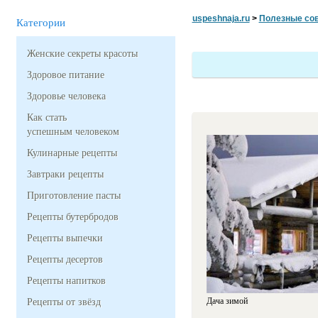
uspeshnaja.ru
>
Полезные со
Категории
Женские секреты красоты
Здоровое питание
Здоровье человека
Как стать
успешным человеком
Кулинарные рецепты
Завтраки рецепты
Приготовление пасты
Рецепты бутербродов
Рецепты выпечки
Рецепты десертов
Рецепты напитков
Дача зимой
Рецепты от звёзд