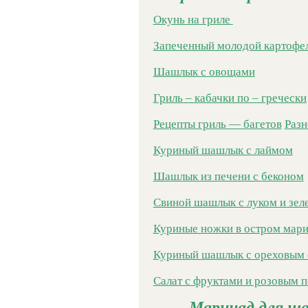
Окунь на гриле
Запеченный молодой картофел
Шашлык с овощами
Гриль – кабачки по – гречески
Рецепты гриль — багетов
Разн
Куриный шашлык с лаймом
Шашлык из печени с беконом
Свиной шашлык с луком и зе
Куриные ножки в остром мар
Куриный шашлык с ореховым 
Салат с фруктами и розовым 
Маринад для ша