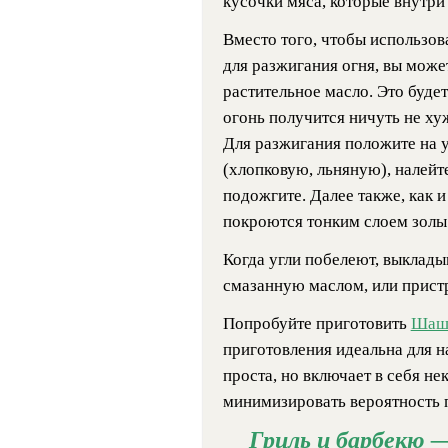
кусочки мяса, которые внутр
Вместо того, чтобы использо
для разжигания огня, вы може
растительное масло. Это будет
огонь получится ничуть не ху
Для разжигания положите на у
(хлопковую, льняную), налейте
подожгите. Далее также, как и
покроются тонким слоем золы
Когда угли побелеют, выклады
смазанную маслом, или прист
Попробуйте приготовить
Шашл
приготовления идеальна для
проста, но включает в себя н
минимизировать вероятность 
Гриль и барбекю 