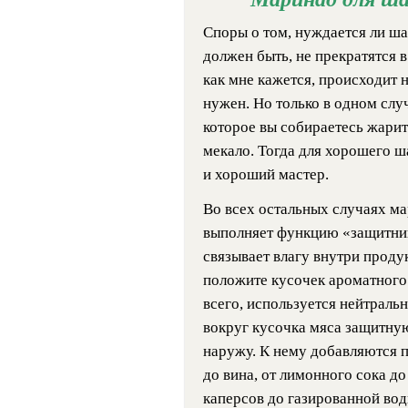
Споры о том, нуждается ли ша
должен быть, не прекратятся в
как мне кажется, происходит н
нужен. Но только в одном случ
которое вы собираетесь жарить
мекало. Тогда для хорошего 
и хороший мастер.
Во всех остальных случаях ма
выполняет функцию «защитник
связывает влагу внутри продук
положите кусочек ароматного 
всего, используется нейтральн
вокруг кусочка мяса защитну
наружу. К нему добавляются 
до вина, от лимонного сока д
каперсов до газированной вод