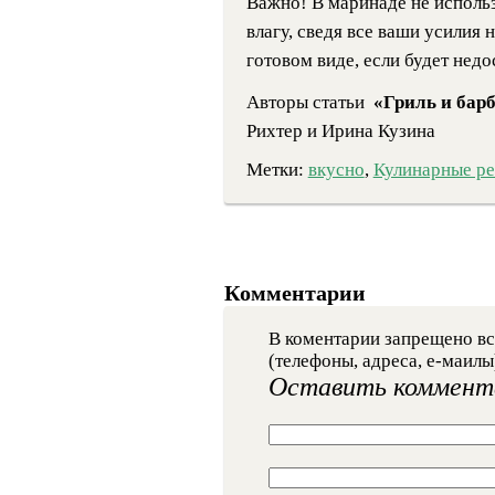
Важно! В маринаде не использ
влагу, сведя все ваши усилия 
готовом виде, если будет недо
Авторы статьи
«Гриль и бар
Рихтер и Ирина Кузина
Метки:
вкусно
,
Кулинарные р
Комментарии
В коментарии запрещено вс
(телефоны, адреса, е-маилы
Оставить коммент