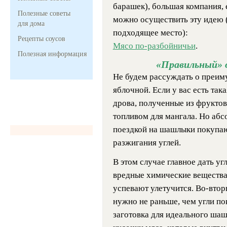
барашек), большая компания, е
Полезные советы
можно осуществить эту идею (
для дома
подходящее место):
Рецепты соусов
Мясо по-разбойничьи
.
Полезная информация
«Правильный» о
Не будем рассуждать о преим
яблочной. Если у вас есть так
дрова, полученные из фрукто
топливом для мангала. Но аб
поездкой на шашлыки покупаю
разжигания углей.
В этом случае главное дать уг
вредные химические вещества
успевают улетучится. Во-втор
нужно не раньше, чем угли по
заготовка для идеального ша