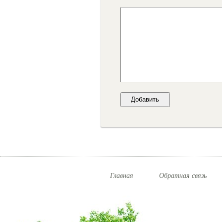
Главная
Обратная связь