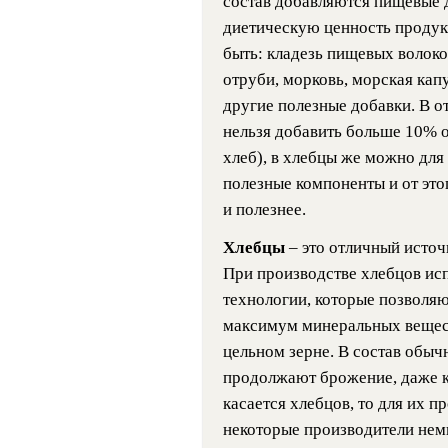
состав добавляются пищевые 
диетическую ценность продук
быть: кладезь пищевых волоко
отруби, морковь, морская капу
другие полезные добавки. В о
нельзя добавить больше 10% о
хлеб), в хлебцы же можно для
полезные компоненты и от это
и полезнее.
Хлебцы
– это отличный источ
При производстве хлебцов и
технологии, которые позволяю
максимум минеральных вещест
цельном зерне. В состав обыч
продолжают брожение, даже к
касается хлебцов, то для их 
некоторые производители нем