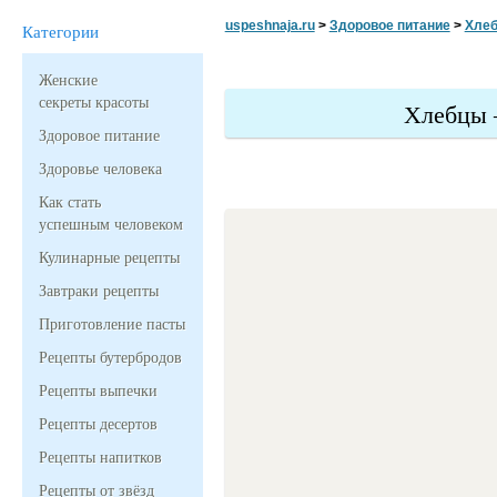
uspeshnaja.ru
>
Здоровое питание
>
Хлеб
Категории
Женские
секреты красоты
Хлебцы 
Здоровое питание
Здоровье человека
Как стать
успешным человеком
Кулинарные рецепты
Завтраки рецепты
Приготовление пасты
Рецепты бутербродов
Рецепты выпечки
Рецепты десертов
Рецепты напитков
Рецепты от звёзд