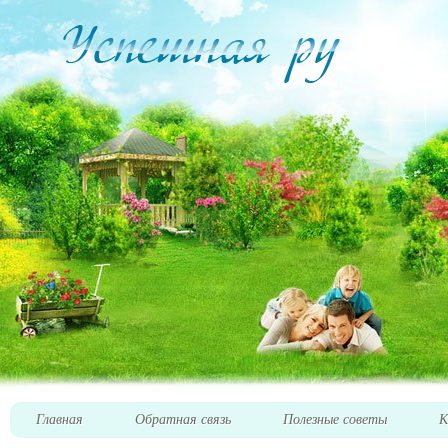
Главная
Обратная связь
Полезные советы
К