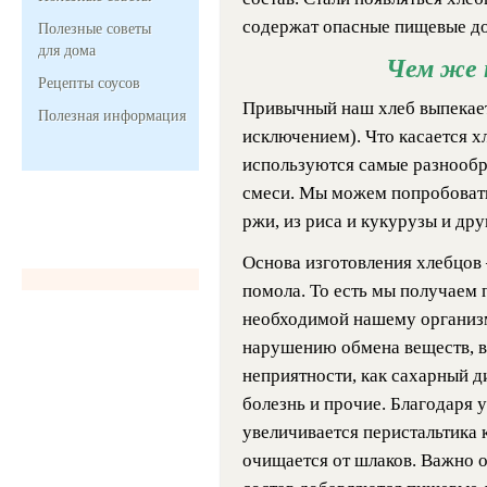
содержат опасные пищевые до
Полезные советы
для дома
Чем же 
Рецепты соусов
Привычный наш хлеб выпекает
Полезная информация
исключением). Что касается хл
используются самые разнообр
смеси. Мы можем попробовать
ржи, из риса и кукурузы и дру
Основа изготовления хлебцов 
помола. То есть мы получаем п
необходимой нашему организм
нарушению обмена веществ, в 
неприятности, как сахарный д
болезнь и прочие. Благодаря 
увеличивается перистальтика
очищается от шлаков. Важно о