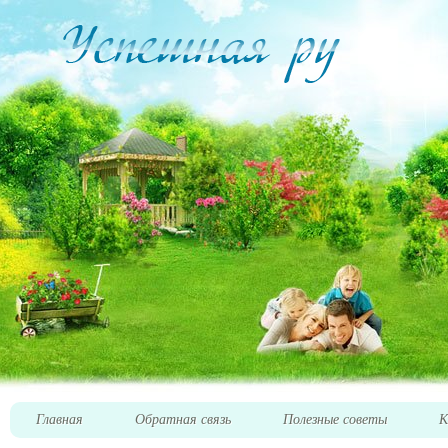
Главная
Обратная связь
Полезные советы
К