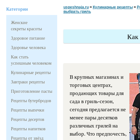
uspeshnaja.ru
>
Кулинарные рецепты
>
Р
Категории
выбрать гриль
Женские
секреты красоты
Как
Здоровое питание
Здоровье человека
Как стать
успешным человеком
Кулинарные рецепты
В крупных магазинах и
Завтраки рецепты
торговых центрах,
Приготовление пасты
продающих товары для
Рецепты бутербродов
сада в гриль-сезон,
сегодня предлагается не
Рецепты выпечки
менее пары десятков
Рецепты десертов
различных грилей на
Рецепты напитков
выбор. Что предпочесть,
Рецепты от звёзд