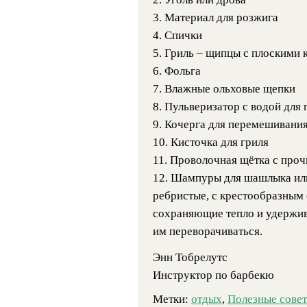
3. Материал для розжига
4. Спички
5. Гриль – щипцы с плоскими 
6. Фольга
7. Влажные ольховые щепки
8. Пульверизатор с водой для
9. Кочерга для перемешивания
10. Кисточка для гриля
11. Проволочная щётка с проч
12. Шампуры для шашлыка или
ребристые, с крестообразным 
сохраняющие тепло и удержив
им переворачиваться.
Энн Тобрелутс
Инструктор по барбекю
Метки:
отдых
,
Полезные сове