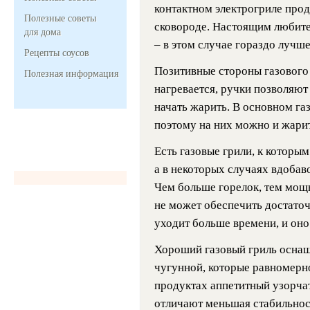
контактном электрогриле прод
Полезные советы
сковороде. Настоящим любител
для дома
– в этом случае гораздо лучш
Рецепты соусов
Позитивные стороны газового 
Полезная информация
нагревается, ручки позволяют
начать жарить. В основном г
поэтому на них можно и жарить
Есть газовые грили, к которым
а в некоторых случаях вдобав
Чем больше горелок, тем мощн
не может обеспечить достаточ
уходит больше времени, и оно
Хороший газовый гриль оснащ
чугунной, которые равномерно
продуктах аппетитный узорча
отличают меньшая стабильнос