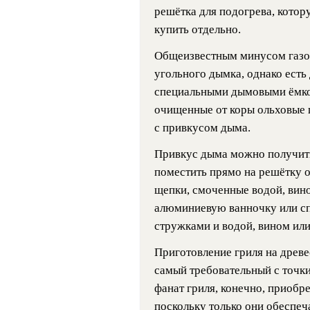
решётка для подогрева, кото
купить отдельно.
Общеизвестным минусом газово
угольного дымка, однако есть
специальными дымовыми ёмко
очищенные от коры ольховые щ
с привкусом дыма.
Привкус дыма можно получить
поместить прямо на решётку 
щепки, смоченные водой, вин
алюминиевую ванночку или сп
стружками и водой, вином или
Приготовление гриля на древе
самый требовательный с точки
фанат гриля, конечно, приобре
поскольку только они обеспеч