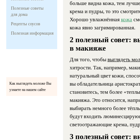
больше видна кожа, тем лучше
Полезные советы
крема и пудры, то это смотрит
для дома
Хорошо увлажнённая
кожа
смо
Рецепты соусов
кожа явно загримированная.
Полезная информация
2 полезный совет: 
в макияже
Для того, чтобы
выглядеть мо
хитрости. Так, например, маки
натуральный цвет кожи, спосо
вы обладательница аристократ
Как выглядеть моложе Вы
узнаете на нашем сайте
становитесь, тем более «теплы
макияжа. Это относится, напр
выбирать немного более тёплы
будут входить люминесцирую
светоотражающие крема, пудр
3 полезный совет: в