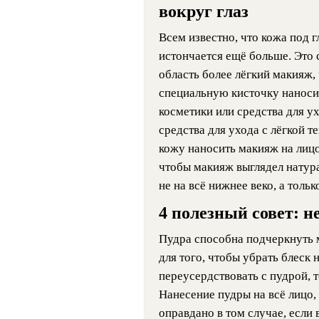
вокруг глаз
Всем известно, что кожа под 
истончается ещё больше. Это 
область более лёгкий макияж,
специальную кисточку наноси
косметики или средства для у
средства для ухода с лёгкой т
кожу наносить макияж на лицо
чтобы макияж выглядел натур
не на всё нижнее веко, а толь
4 полезный совет: н
Пудра способна подчеркнуть 
для того, чтобы убрать блеск 
переусердствовать с пудрой, 
Нанесение пудры на всё лицо,
оправдано в том случае, если 