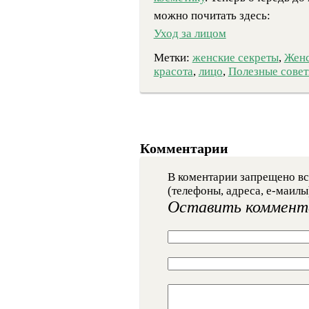
можно почитать здесь:
Уход за лицом
Метки:
женские секреты
,
Женс
красота
,
лицо
,
Полезные сове
Комментарии
В коментарии запрещено вс
(телефоны, адреса, е-маилы
Оставить коммент