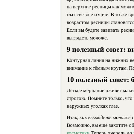
на верхние ресницы как можно
глаз светлее и ярче. В то же в
возрастом ресницы становятся
Если вы будете завивать ресни
выглядеть моложе.
9 полезный совет: в
Контурная линия на нижних ве
внимание к тёмным кругам. П
10 полезный совет: б
Лёгкое мерцание оживит макия
строгою. Помните только, что
наружных уголках глаз.
Итак,
как выглядеть моложе
с
Возможно, вы ещё захотите о
косметику
. Теперь очередь до