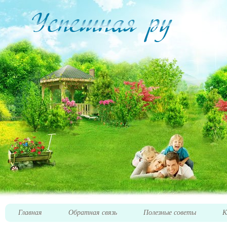
Главная
Обратная связь
Полезные советы
К