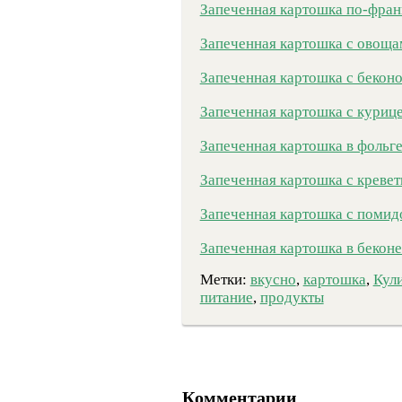
Запеченная картошка по-фран
Запеченная картошка с овоща
Запеченная картошка с бекон
Запеченная картошка с курице
Запеченная картошка в фольге
Запеченная картошка с кревет
Запеченная картошка с помид
Запеченная картошка в беконе
Метки:
вкусно
,
картошка
,
Кул
питание
,
продукты
Комментарии