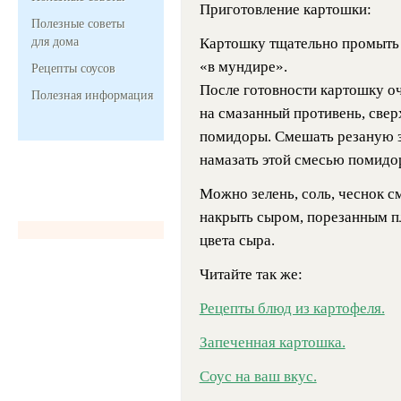
Приготовление картошки:
Полезные советы
для дома
Картошку тщательно промыть 
«в мундире».
Рецепты соусов
После готовности картошку о
Полезная информация
на смазанный противень, све
помидоры. Смешать резаную зе
намазать этой смесью помидор
Можно зелень, соль, чеснок с
накрыть сыром, порезанным п
цвета сыра.
Читайте так же:
Pецепты блюд из картофеля.
Запеченная картошка.
Соус на ваш вкус.