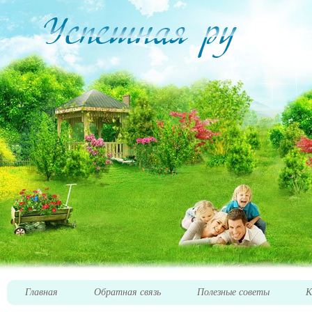
Главная
Обратная связь
Полезные советы
К