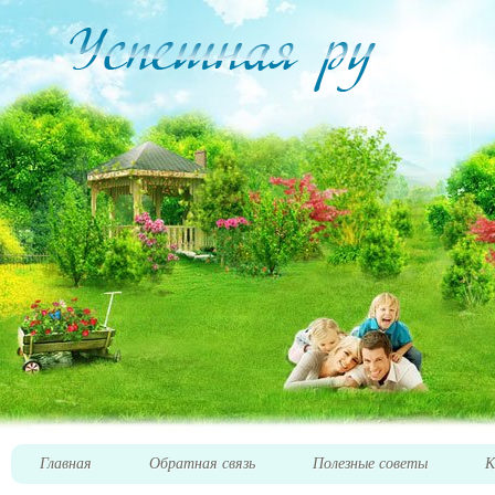
Главная
Обратная связь
Полезные советы
К