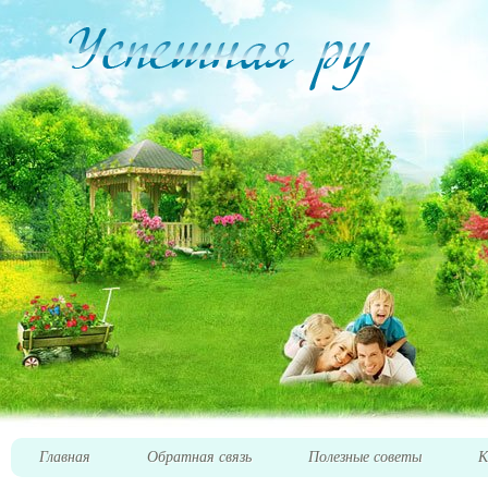
Главная
Обратная связь
Полезные советы
К