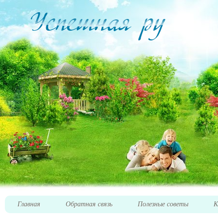
Главная
Обратная связь
Полезные советы
К