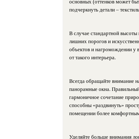
основных (оттенков может быт
подчеркнуть детали – текстиль
В случае стандартной высоты п
лишних порогов и искусствен
объектов и нагромождении у в
от такого интерьера.
Всегда обращайте внимание на 
панорамные окна. Правильный
гармоничное сочетание природ
способны «раздвинуть» простр
помещении более комфортным
Уделяйте больше внимания л