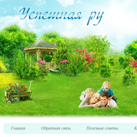
Главная
Обратная связь
Полезные советы
К