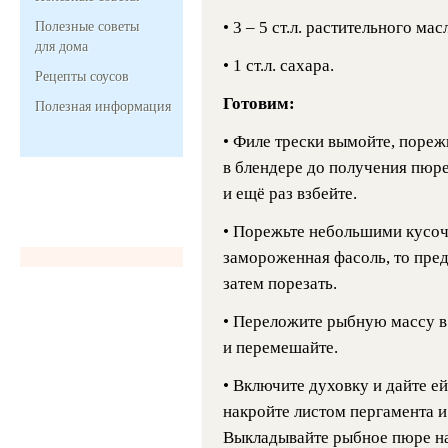
• 3 – 5 ст.л. растительного мас
Полезные советы
для дома
• 1 ст.л. сахара.
Рецепты соусов
Готовим:
Полезная информация
• Филе трески вымойте, поре
в блендере до получения пюре
и ещё раз взбейте.
• Порежьте небольшими кусоч
замороженная фасоль, то пре
затем порезать.
• Переложите рыбную массу в
и перемешайте.
• Включите духовку и дайте е
накройте листом пергамента и
Выкладывайте рыбное пюре на 