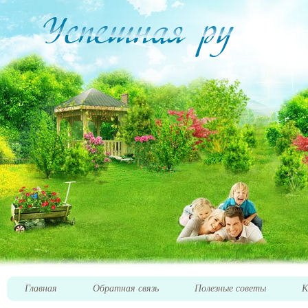
Главная
Обратная связь
Полезные советы
К