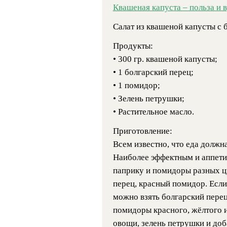
Квашеная капуста – польза и 
Салат из квашеной капусты с 
Продукты:
• 300 гр. квашеной капусты;
• 1 болгарский перец;
• 1 помидор;
• Зелень петрушки;
• Растительное масло.
Приготовление:
Всем известно, что еда должна
Наиболее эффектным и аппетит
паприку и помидоры разных ц
перец, красный помидор. Если
можно взять болгарский перец
помидоры красного, жёлтого и
овощи, зелень петрушки и до