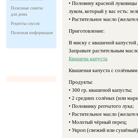
• Половину красной луковицы (
Полезные советы
луком, который у вас есть: зе
для дома
• Растительное масло (желате
Рецепты соусов
Приготовление:
Полезная информация
В миску с квашеной капустой 
Заправьте растительным масло
Квашена капуста
Квашеная капуста с солёными
Продукты:
• 300 гр. квашеной капусты;
• 2 средних солёных (или мар
• Половинку репчатого лука;
• Растительное масло (желате
• Молотый чёрный перец;
• Укроп (свежий или сушёный)