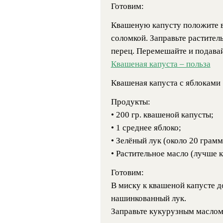
Готовим:
Квашеную капусту положите в
соломкой. Заправьте растител
перец. Перемешайте и подавайт
Квашеная капуста – польза
Квашеная капуста с яблоками
Продукты:
• 200 гр. квашеной капусты;
• 1 среднее яблоко;
• Зелёный лук (около 20 грамм
• Растительное масло (лучше 
Готовим:
В миску к квашеной капусте д
нашинкованный лук.
Заправьте кукурузным маслом