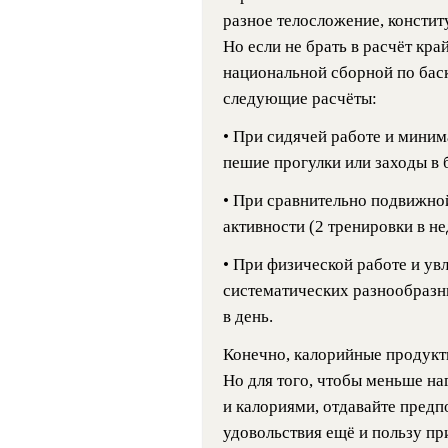
разное телосложение, констит
Но если не брать в расчёт кр
национальной сборной по баск
следующие расчёты:
• При сидячей работе и миним
пешие прогулки или заходы в б
• При сравнительно подвижно
активности (2 тренировки в не
• При физической работе и ув
систематических разнообразн
в день.
Конечно, калорийные продукты
Но для того, чтобы меньше н
и калориями, отдавайте предп
удовольствия ещё и пользу пр