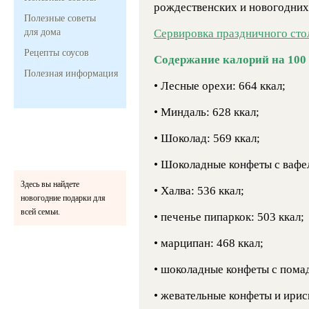
рождественских и новогодних 
Полезные советы
для дома
Сервировка праздничного сто
Рецепты соусов
Содержание калорий на 100
Полезная информация
• Лесные орехи: 664 ккал;
• Миндаль: 628 ккал;
• Шоколад: 569 ккал;
• Шоколадные конфеты с вафел
Здесь вы найдете
• Халва: 536 ккал;
новогодние подарки для
всей семьи.
• печенье пипаркок: 503 ккал;
• марципан: 468 ккал;
• шоколадные конфеты с помад
• жевательные конфеты и ириск