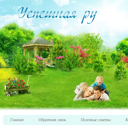
Главная
Обратная связь
Полезные советы
К