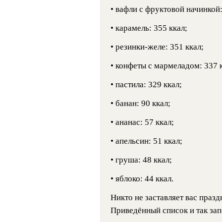
• вафли с фруктовой начинкой:
• карамель: 355 ккал;
• резинки-желе: 351 ккал;
• конфеты с мармеладом: 337 
• пастила: 329 ккал;
• банан: 90 ккал;
• ананас: 57 ккал;
• апельсин: 51 ккал;
• груша: 48 ккал;
• яблоко: 44 ккал.
Никто не заставляет вас празд
Приведённый список и так зап