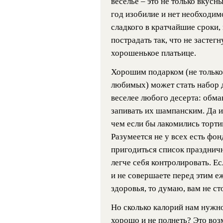
веселье – это не только вкусн
год изобилие и нет необходим
сладкого в кратчайшие сроки,
пострадать так, что не застег
хорошенькое платьице.
Хорошим подарком (не только к
любимых) может стать набор 
веселее любого десерта: обма
запивать их шампанским. Да и
чем если бы лакомились торт
Разумеется не у всех есть фо
пригодиться список праздничн
легче себя контролировать. Ес
и не совершаете перед этим 
здоровья, то думаю, вам не ст
Но сколько калорий нам нужно
хорошо и не полнеть? Это воз