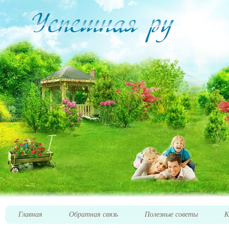
Главная
Обратная связь
Полезные советы
К