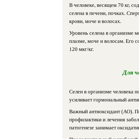
В человеке, весящем 70 кг, со
селена в печени, почках. Спе
крови, моче и волосах.
Уровень селена в организме м
плазме, моче и волосам. Его 
120 мкг/кг.
Для ч
Селен в организме человека 
усиливает гормональный анти
Важный антиоксидант (АО). П
профилактики и лечения забол
патогенезе занимает оксидати