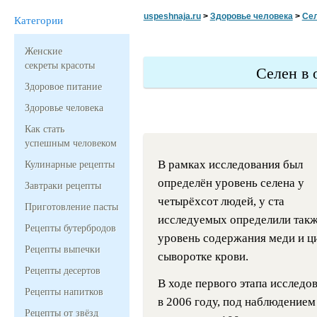
uspeshnaja.ru
>
Здоровье человека
>
Сел
Категории
Женские
секреты красоты
Селен в 
Здоровое питание
Здоровье человека
Как стать
успешным человеком
В рамках исследования был
Кулинарные рецепты
определён уровень селена у
Завтраки рецепты
четырёхсот людей, у ста
Приготовление пасты
исследуемых определили так
Рецепты бутербродов
уровень содержания меди и ц
Рецепты выпечки
сыворотке крови.
Рецепты десертов
В ходе первого этапа исследов
Рецепты напитков
в 2006 году, под наблюдением
Рецепты от звёзд