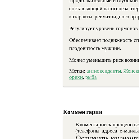
Продолжительный и глубокий 
составляющей патогенеза атер
катаракты, ревматоидного арт
Регулирует уровень гормонов
Обеспечивает подвижность сп
плодовитость мужчин.
Может уменьшить риск возник
Метки:
антиоксиданты
,
Женски
орехи
,
рыба
Комментарии
В коментарии запрещено вс
(телефоны, адреса, е-маилы
Оставить коммент