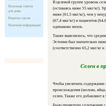
В целевой группе уровень селе
Полезные советы
(оставаясь ниже 55 мкг/кг). У
для дома
ниже (61,5 мкг/кг), чем у нек
Рецепты соусов
(67,4 мкг/кг) и пациентов (64,
Полезная информация
одинаково низок.
Также выяснилось, что средни
Эстонии был значительно ниже
(соответственно 65,2 мкг/кг и 
Селен в 
Чтобы увеличить содержание 
происхождения (молоко, яйца,
селен. Также его добавляют в 
Было проверено содержание с