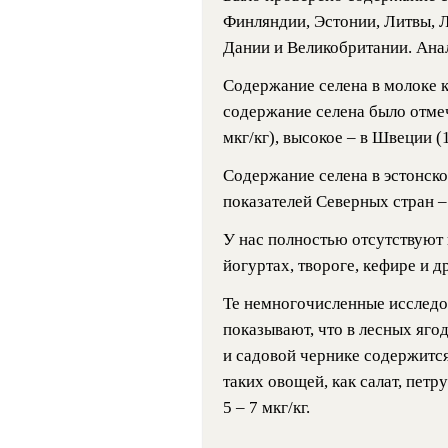
Финляндии, Эстонии, Литвы, 
Дании и Великобритании. Ана
Содержание селена в молоке ко
содержание селена было отмеч
мкг/кг), высокое – в Швеции (1
Содержание селена в эстонск
показателей Северных стран – 
У нас полностью отсутствуют
йогуртах, твороге, кефире и 
Те немногочисленные исследо
показывают, что в лесных ягод
и садовой чернике содержится
таких овощей, как салат, петр
5 – 7 мкг/кг.