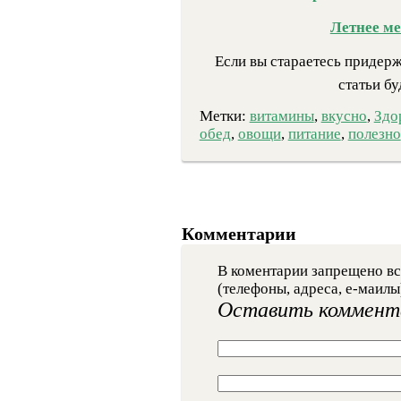
Летнее ме
Если вы стараетесь придерж
статьи бу
Метки:
витамины
,
вкусно
,
Здо
обед
,
овощи
,
питание
,
полезно
Комментарии
В коментарии запрещено вс
(телефоны, адреса, е-маилы
Оставить коммент