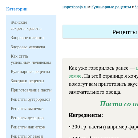
uspeshnaja.ru
>
Кулинарные рецепты
>
Ч
Категории
Женские
секреты красоты
Рецепты
Здоровое питание
Здоровье человека
Как стать
успешным человеком
Как уже говорилось ранее —
Кулинарные рецепты
земле
. На этой странице я хоч
Завтраки рецепты
помогут вам приготовить вкус
Приготовление пасты
замечательного овоща.
Рецепты бутербродов
Паста со ш
Рецепты выпечки
Ингредиенты:
Рецепты десертов
• 300 гр. пасты (например фар
Рецепты напитков
Рецепты от звёзд