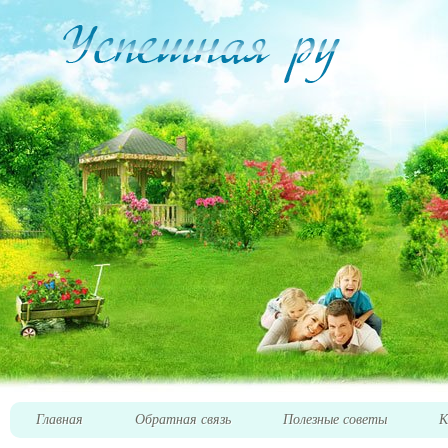
Главная
Обратная связь
Полезные советы
К