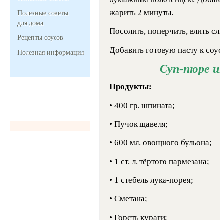
жарить 2 минуты.
Полезные советы
для дома
Посолить, поперчить, влить сл
Рецепты соусов
Добавить готовую пасту к соу
Полезная информация
Суп-пюре и
Продукты:
• 400 гр. шпината;
• Пучок щавеля;
• 600 мл. овощного бульона;
• 1 ст. л. тёртого пармезана;
• 1 стебель лука-порея;
• Сметана;
• Горсть кураги;