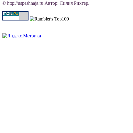
© http://uspeshnaja.ru Автор: Лилия Рихтер.