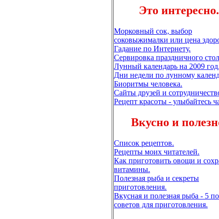
Это интересно.
Морковный сок, выбор
соковыжималки или цена здор
Гадание по Интернету.
Сервировка праздничного стол
Лунный календарь на 2009 год
Дни недели по лунному кален
Биоритмы человека.
Сайты друзей и сотрудничеств
Рецепт красоты - улыбайтесь ч
Вкусно и полезн
Список рецептов.
Рецепты моих читателей.
Как приготовить овощи и сохр
витамины.
Полезная рыба и секреты
приготовления.
Вкусная и полезная рыба - 5 п
советов для приготовления.