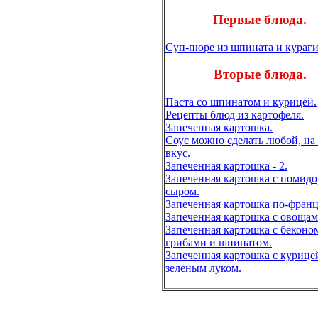
Первые блюда.
Суп-пюре из шпината и кураги
Вторые блюда.
Паста со шпинатом и курицей.
Pецепты блюд из картофеля.
Запеченная картошка.
Соус можно сделать любой, на
вкус.
Запеченная картошка - 2.
Запеченная картошка с помидо
сыром.
Запеченная картошка по-франц
Запеченная картошка с овощам
Запеченная картошка с беконо
грибами и шпинатом.
Запеченная картошка с курице
зеленым луком.