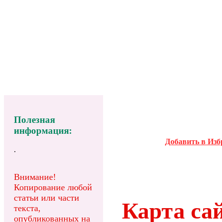
Полезная
информация:
Добавить в Изб
.
Внимание!
Копирование любой
статьи или части
Карта са
текста,
опубликованных на