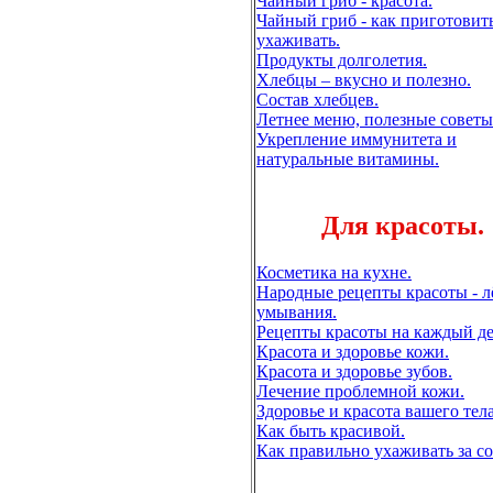
Чайный гриб - красота.
Чайный гриб - как приготовит
ухаживать.
Продукты долголетия.
Хлебцы – вкусно и полезно.
Состав хлебцев.
Летнее меню, полезные советы
Укрепление иммунитета и
натуральные витамины.
Для красоты.
Косметика на кухне.
Народные рецепты красоты - л
умывания.
Рецепты красоты на каждый де
Красота и здоровье кожи.
Красота и здоровье зубов.
Лечение проблемной кожи.
Здоровье и красота вашего тела
Как быть красивой.
Как правильно ухаживать за со