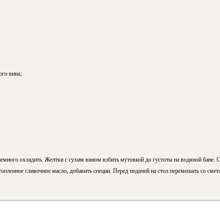
ого вина;
емного охладить. Желтки с сухим вином взбить мутовкой до густоты на водяной бане. С
топленное сливочное масло, добавить специи. Перед подачей на стол перемешать со смет