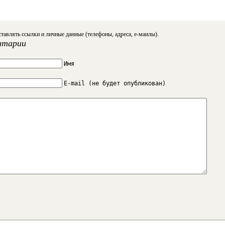
тавлять ссылки и личные данные (телефоны, адреса, е-маилы).
нтарии
Имя
E-mail (не будет опубликован)