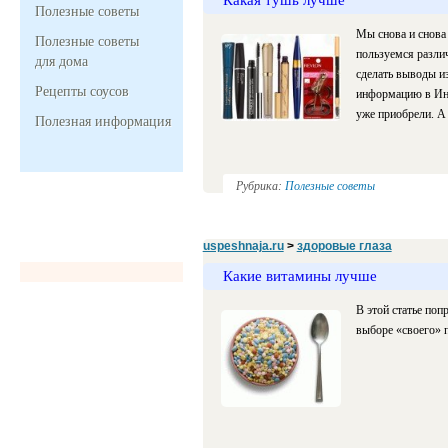
Полезные советы
Мы снова и снова 
Полезные советы
пользуемся разли
для дома
сделать выводы из
Рецепты соусов
информацию в Инт
уже приобрели. А
Полезная информация
Рубрика:
Полезные советы
uspeshnaja.ru
>
здоровые глаза
Какие витамины лучше
В этой статье поп
выборе «своего» п