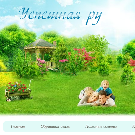
Главная
Обратная связь
Полезные советы
К