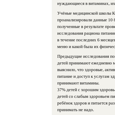
нуждающиеся в витаминах, их 
Учёные медицинской школы Ка
проанализировали данные 10 82
полученные в результате пров
исследования рациона питания
в течение последних 6 месяце
меню и какой была их физичес
Предыдущие исследования пок
детей принимают ежедневно м
выяснило, что здоровые, акт
питание и доступ к услугам з
принимают витамины.
37% детей с хорошим здоровь
детей со слабым здоровьем пи
ребёнок здоров и питается ра
принимать не надо.