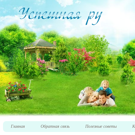
Главная
Обратная связь
Полезные советы
К