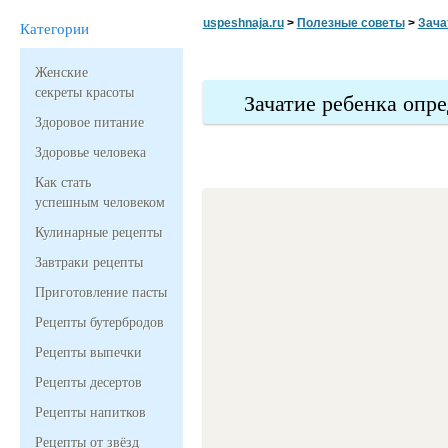
uspeshnaja.ru
>
Полезные советы
>
Зача
Категории
Женские
секреты красоты
Зачатие ребенка опр
Здоровое питание
Здоровье человека
Как стать
успешным человеком
Кулинарные рецепты
Завтраки рецепты
Приготовление пасты
Рецепты бутербродов
Рецепты выпечки
Рецепты десертов
Рецепты напитков
Рецепты от звёзд