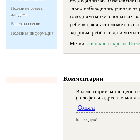
недоедании часто наблюдается
таких наблюдений, учёные не
Полезные советы
для дома
голодном пайке в попытках в
Рецепты соусов
ребёнка, ведь это может оказа
здоровье ребёнка, да и мамы 
Полезная информация
Метки:
женские секреты
,
Поле
Комментарии
В коментарии запрещено вс
(телефоны, адреса, е-маилы
Ольга
Благодарю!