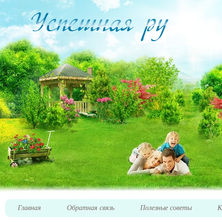
Главная
Обратная связь
Полезные советы
К