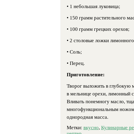
• 1 небольшая луковица;
• 150 грамм растительного ма
• 100 грамм грецких орехов;
• 2 столовые ложки лимонного
• Соль;
• Перец.
Приготовление:
Творог выложить в глубокую м
в мельнице орехи, лимонный с
Вливать понемногу масло, тщ
многофункциональным ножом д
однородная масса.
Метки:
вкусно
,
Кулинарные р
цептер