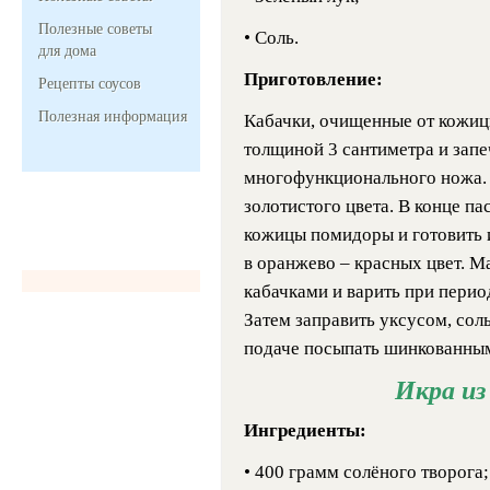
Полезные советы
• Соль.
для дома
Приготовление:
Рецепты соусов
Полезная информация
Кабачки, очищенные от кожиц
толщиной 3 сантиметра и запе
многофункционального ножа. 
золотистого цвета. В конце п
кожицы помидоры и готовить и
в оранжево – красных цвет. М
кабачками и варить при пери
Затем заправить уксусом, сол
подаче посыпать шинкованным
Икра из
Ингредиенты:
• 400 грамм солёного творога;