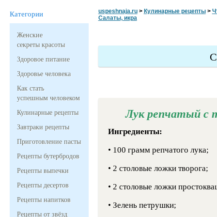
uspeshnaja.ru
>
Кулинарные рецепты
>
Ч
Категории
Салаты, икра
Женские
секреты красоты
С
Здоровое питание
Здоровье человека
Как стать
успешным человеком
Лук репчатый с 
Кулинарные рецепты
Завтраки рецепты
Ингредиенты:
Приготовление пасты
• 100 грамм репчатого лука;
Рецепты бутербродов
• 2 столовые ложки творога;
Рецепты выпечки
Рецепты десертов
• 2 столовые ложки простоква
Рецепты напитков
• Зелень петрушки;
Рецепты от звёзд