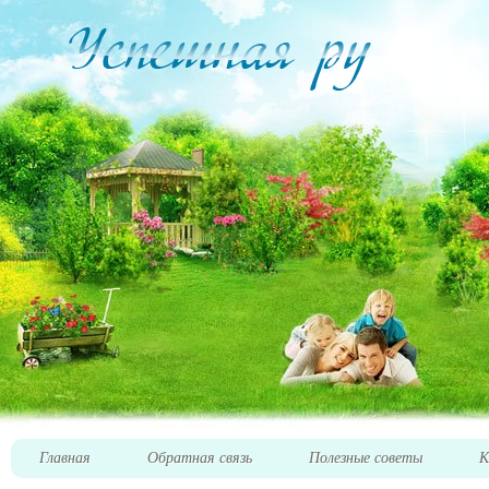
Главная
Обратная связь
Полезные советы
К