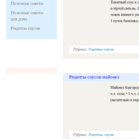
Томатный соус к с
Полезные советы
и тёртой свёклы. 
Полезные советы
ложек винного укс
для дома
1 пучок базилика; 
Рецепты соусов
Рубрика:
Рецепты соусов
Рецепты соусов майонез
Майонез благородн
ч.л. соли; • 1 ч.л
(желательно в пор
Рубрика:
Рецепты соусов