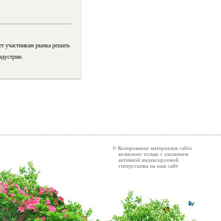
т участникам рынка решать
ндустрии.
© Копирование материалов сайта
возможно только с указанием
активной индексируемой
гиперссылки на наш сайт