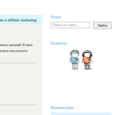
Поиск
в affiliate marketing
Подписка
ламных кампаний. В таких
активно используются
Комментарии