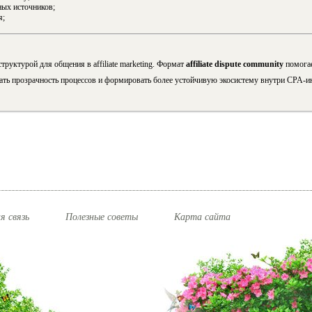
ых источников;
я;
труктурой для общения в affiliate marketing. Формат
affiliate dispute community
помогае
ть прозрачность процессов и формировать более устойчивую экосистему внутри CPA-и
я связь
Полезные советы
Карта сайта