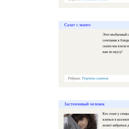
Салат с манго
Этот необычный с
сочетания в блюде
салата мы взяли и
вам по вкусу!
Рубрика:
Рецепты салатов
Застенчивый человек
Кто стоит у стенк
влиться в коллект
может набраться 