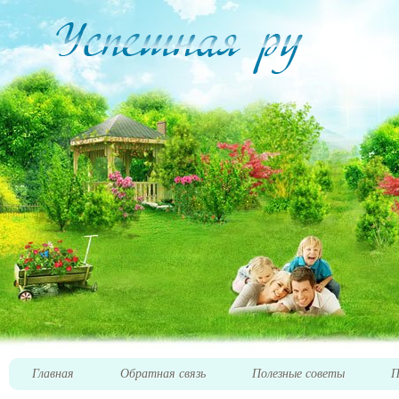
Главная
Обратная связь
Полезные советы
П