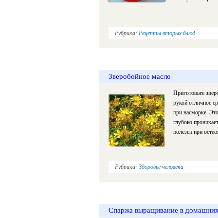
Рубрика:
Рецепты вторых блюд
Зверобойное масло
Приготовьте зверо
рукой отличное ср
при насморке. Эт
глубоко проникает
полезен при остео
Рубрика:
Здоровье человека
Спаржа выращивание в домашних