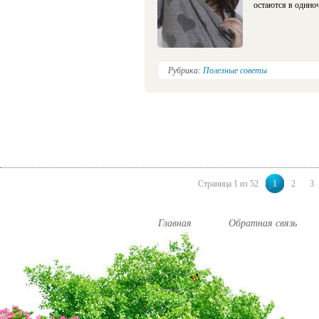
остаются в одиноч
Рубрика:
Полезные советы
Страница 1 из 52
1
2
3
Главная
Обратная связь