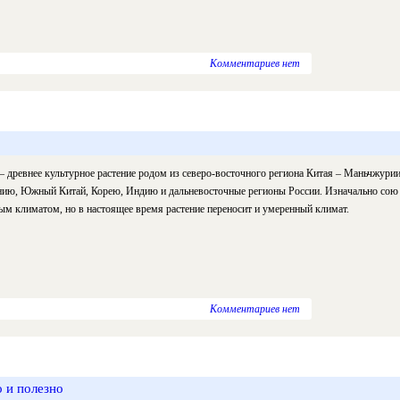
Комментариев нет
– древнее культурное растение родом из северо-восточного региона Китая – Маньчжурии
ию, Южный Китай, Корею, Индию и дальневосточные регионы России. Изначально сою 
ым климатом, но в настоящее время растение переносит и умеренный климат.
Комментариев нет
 и полезно