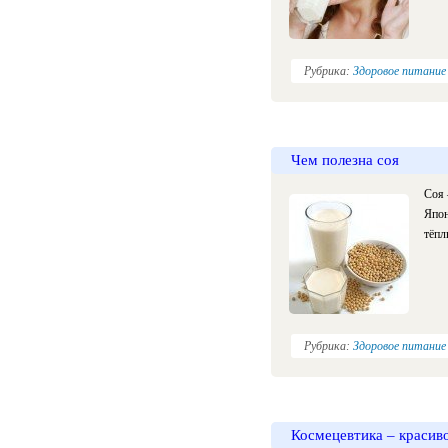
Рубрика:
Здоровое питание
Чем полезна соя
Соя 
Япон
тёпл
Рубрика:
Здоровое питание
Космецевтика – красиво