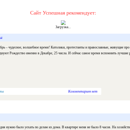
Сайт Успешная рекомендует:
Загрузка...
ы
брь – чудесное, волшебное время! Католики, протестанты и православные, живущие пр
днуют Рождество именно в Декабре, 25 числа. И сейчас самое время вспомнить лучшие 
пты
Комментариев нет
дня нужно было уехать по делам из дома. В квартире меня не было 8 часов. На хозяйств