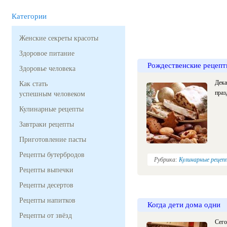
Категории
Женские секреты красоты
Здоровое питание
Рождественские рецепт
Здоровье человека
Дека
Как стать
праз
успешным человеком
Кулинарные рецепты
Завтраки рецепты
Приготовление пасты
Рецепты бутербродов
Рубрика:
Кулинарные реце
Рецепты выпечки
Рецепты десертов
Рецепты напитков
Когда дети дома одни
Рецепты от звёзд
Сего