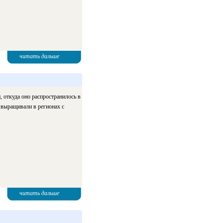
читать дальше
, откуда оно распространилось в
выращивали в регионах с
читать дальше