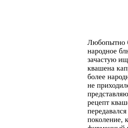
Любопытно б
народное бл
зачастую ищ
квашена кап
более народ
не приходил
представля
рецепт кваш
передавался
поколение, 