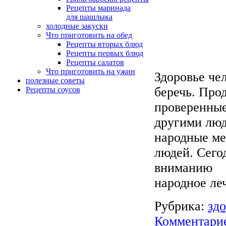
Рецепты маринада
для шашлыка
холодные закуски
Что приготовить на обед
Рецепты вторых блюд
Рецепты первых блюд
Рецепты салатов
Что приготовить на ужин
Здоровье чел
полезные советы
беречь. Про
Рецепты соусов
проверенные
другими люд
народные ме
людей. Сего
вниманию
народное ле
Рубрика:
зд
Комментарие