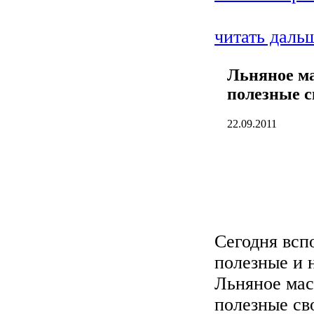
читать даль
Льняное ма
полезные с
22.09.2011
Сегодня всп
полезные и 
Льняное мас
полезные св