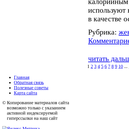
калорийным 
используют 
в качестве о
Рубрика:
же
Комментарие
читать даль
1
2
3
4
5
6
7
8
9
10
...
Главная
Обратная связь
Полезные советы
Карта сайта
© Копирование материалов сайта
возможно только с указанием
активной индексируемой
гиперссылки на наш сайт