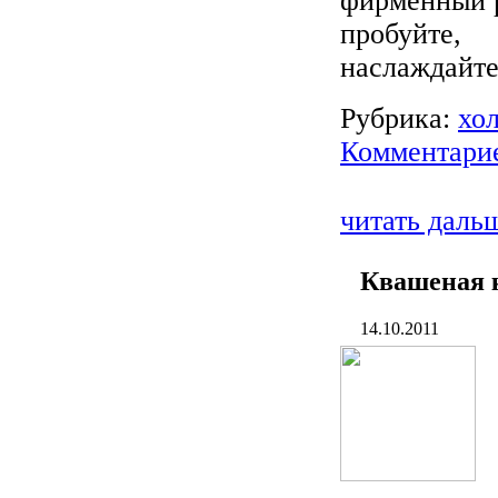
фирменный р
пробуйте,
наслаждайте
Рубрика:
хо
Комментарие
читать даль
Квашеная 
14.10.2011