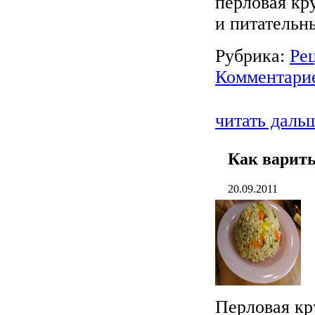
перловая кр
и питательн
Рубрика:
Ре
Комментарие
читать даль
Как варить
20.09.2011
Перловая кр