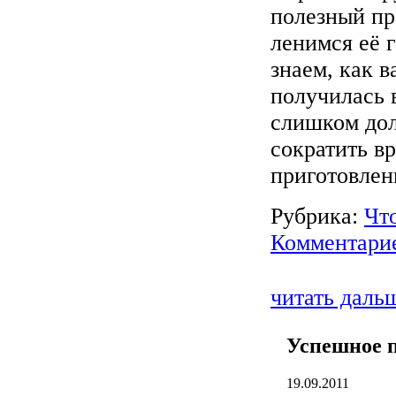
полезный пр
ленимся её г
знаем, как в
получилась 
слишком дол
сократить в
приготовлен
Рубрика:
Что
Комментарие
читать даль
Успешное п
19.09.2011