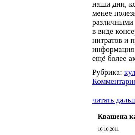
наши дни, к
менее полез
различными
в виде консе
нитратов и п
информация 
ещё более а
Рубрика:
ку
Комментарие
читать даль
Квашена к
16.10.2011