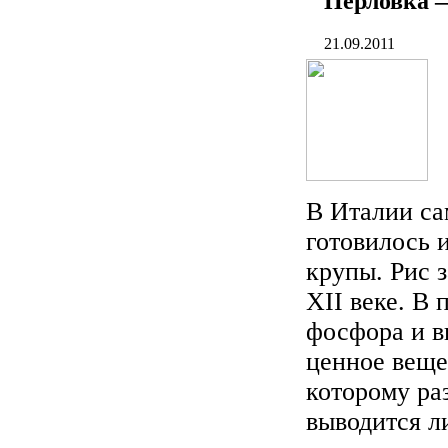
Перловка —
21.09.2011
В Италии са
готовилось 
крупы. Рис 
XII веке. В 
фосфора и в
ценное веще
которому ра
выводится л