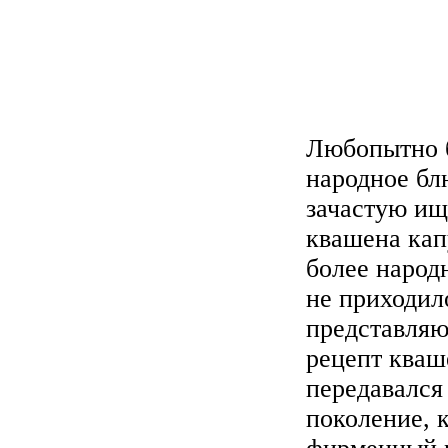
Любопытно б
народное бл
зачастую ищ
квашена кап
более народ
не приходил
представля
рецепт кваш
передавался
поколение, 