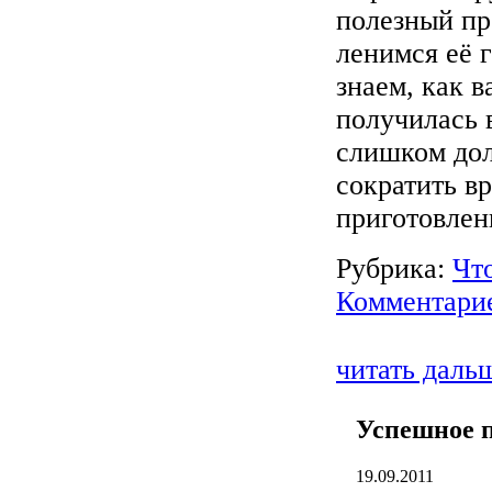
полезный пр
ленимся её г
знаем, как в
получилась 
слишком дол
сократить в
приготовлен
Рубрика:
Что
Комментарие
читать даль
Успешное п
19.09.2011