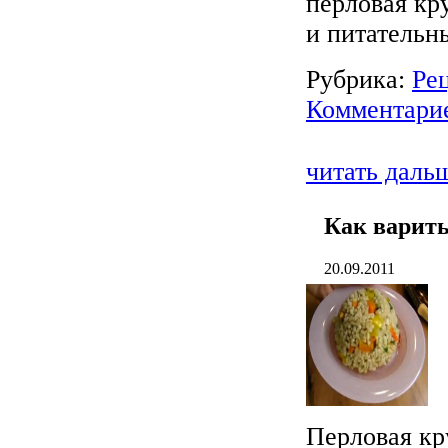
перловая кр
и питательн
Рубрика:
Ре
Комментарие
читать даль
Как варить
20.09.2011
Перловая кр