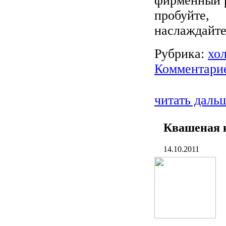
фирменный р
пробуйте,
наслаждайте
Рубрика:
хо
Комментарие
читать даль
Квашеная 
14.10.2011