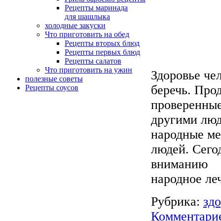
Рецепты маринада
для шашлыка
холодные закуски
Что приготовить на обед
Рецепты вторых блюд
Рецепты первых блюд
Рецепты салатов
Что приготовить на ужин
Здоровье чел
полезные советы
беречь. Про
Рецепты соусов
проверенные
другими люд
народные ме
людей. Сего
вниманию
народное ле
Рубрика:
зд
Комментарие