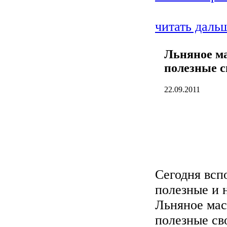
читать даль
Льняное ма
полезные с
22.09.2011
Сегодня всп
полезные и 
Льняное мас
полезные св