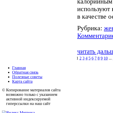
калорийным 
используют 
в качестве о
Рубрика:
же
Комментарие
читать даль
1
2
3
4
5
6
7
8
9
10
...
Главная
Обратная связь
Полезные советы
Карта сайта
© Копирование материалов сайта
возможно только с указанием
активной индексируемой
гиперссылки на наш сайт