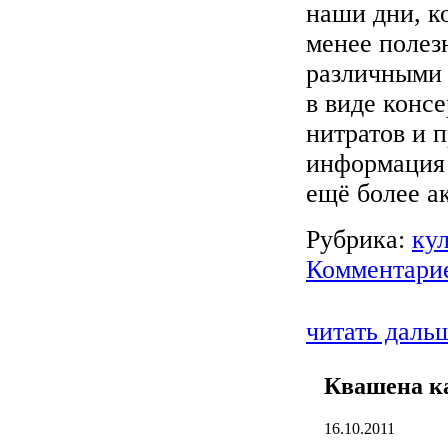
наши дни, к
менее полез
различными
в виде консе
нитратов и п
информация 
ещё более а
Рубрика:
ку
Комментарие
читать даль
Квашена к
16.10.2011