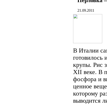
Перловка —
21.09.2011
В Италии са
готовилось 
крупы. Рис 
XII веке. В 
фосфора и в
ценное веще
которому ра
выводится л