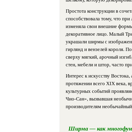
Простота конструкции в сочет
способствовала тому, что пр
изменяла свои внешние формы
декоративное лицо. Малый Тр
украшали ширмы с изображени
гирлянд и вензелей короля. П
сверху мягкий, арочный изгиб
стен, мебели и штор, часто п
Интерес к искусству Востока, 
протяжении всего XIX века, в
культурных событий проявляя
Чио-Сан», вызвавшая необычн
производителям необычайный
Ширма — как многофун