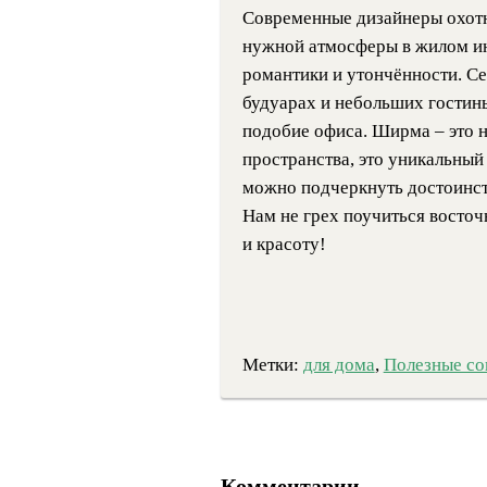
Современные дизайнеры охот
нужной атмосферы в жилом ин
романтики и утончённости. Се
будуарах и небольших гостины
подобие офиса. Ширма – это 
пространства, это уникальный
можно подчеркнуть достоинст
Нам не грех поучиться восто
и красоту!
Метки:
для дома
,
Полезные со
Комментарии