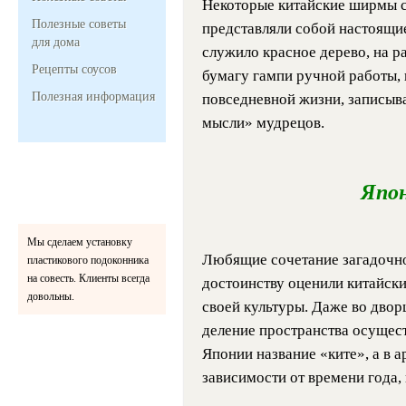
Некоторые китайские ширмы со
Полезные советы
представляли собой настоящи
для дома
служило красное дерево, на 
Рецепты соусов
бумагу гампи ручной работы, 
Полезная информация
повседневной жизни, записыв
мысли» мудрецов.
Япо
Мы сделаем установку
Любящие сочетание загадочно
пластикового подоконника
на совесть. Клиенты всегда
достоинству оценили китайск
довольны.
своей культуры. Даже во дво
деление пространства осущес
Японии название «ките», а в 
зависимости от времени года,