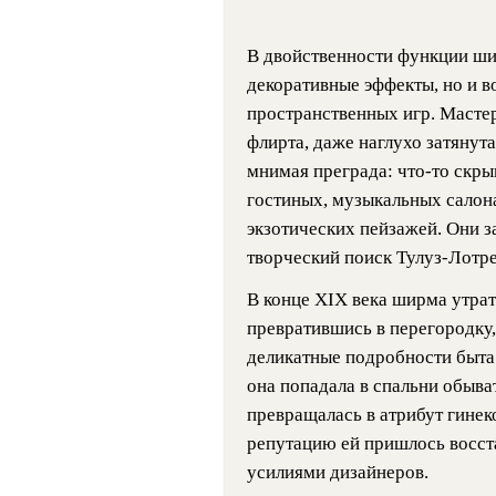
В двойственности функции ши
декоративные эффекты, но и 
пространственных игр. Масте
флирта, даже наглухо затянут
мнимая преграда:
что-то
скрыв
гостиных, музыкальных салон
экзотических пейзажей. Они з
творческий поиск Тулуз-Лотрек
В конце XIX века ширма утра
превратившись в перегородку
деликатные подробности быта
она попадала в спальни обыва
превращалась в атрибут гине
репутацию ей пришлось восст
усилиями дизайнеров.