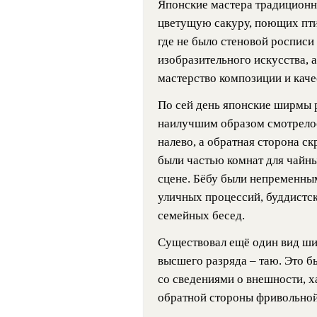
Японские мастера традиционн
цветущую сакуру, поющих пти
где не было стеновой росписи
изобразительного искусства, 
мастерство композиции и каче
По сей день японские ширмы 
наилучшим образом смотрелос
налево, а обратная сторона 
были частью комнат для чайн
сцене. Бёбу были непременны
уличных процессий, буддистск
семейных бесед.
Существовал ещё один вид ши
высшего разряда – таю. Это б
со сведениями о внешности, ха
обратной стороны фривольно