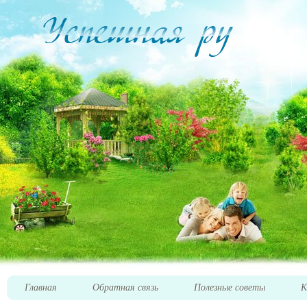
Главная
Обратная связь
Полезные советы
К