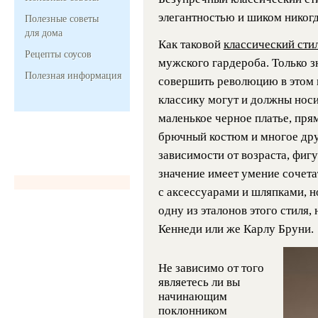
элегантностью и шиком никогд
Полезные советы
для дома
Как таковой
классический сти
Рецепты соусов
мужского гардероба. Только 
Полезная информация
совершить революцию в этом н
классику могут и должны нос
маленькое черное платье, пр
брючный костюм и многое друг
зависимости от возраста, фиг
значение имеет умение сочета
с аксессуарами и шляпками, н
одну из эталонов этого стиля
Кеннеди или же Карлу Бруни.
Не зависимо от того
являетесь ли вы
начинающим
поклонником