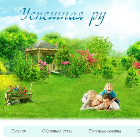
Главная
Обратная связь
Полезные советы
К