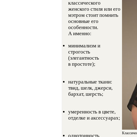
классического
женского стиля или его
мэтром стоит помнить
основные его
особенности.
А именно:
минимализм и
строгость
(элегантность
в простоте);
натуральные ткани:
твид, шелк, джерси,
бархат, шерсть;
умеренность в цвете,
отделке и аксессуарах;
Классиче
однотонность