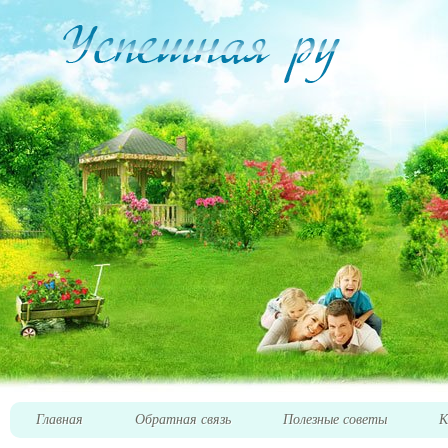
Главная
Обратная связь
Полезные советы
К