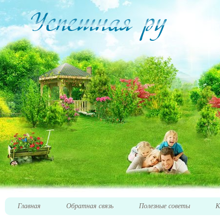
Главная
Обратная связь
Полезные советы
К