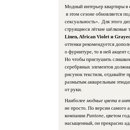
Модный интерьер квартиры в 
в этом сезоне обновляется по
сексуальность». Для этого ди
струящиеся лёгкие шёлковые т
Linen, African Violet и Graye
оттенки рекомендуется дополн
о фурнитуре, то в ней акцент 
Но чтобы приглушить слишком
серебряных элементов должна 
рисунок текстиля, отдавайте 
размытым акварельным этюдам
от руки.
Наиболее
модные цвета в инт
не просто. По версии самого а
компании
Pantone
, цветом го
насыщенный, он прекрасно ада