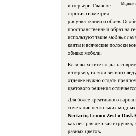
Модные ц
интерьере. Главное –
строгая геометрия
рисунка тканей и обоев. Особ
пространственный образ на ге
используют такие
модные тен
канты и всяческие полоски ко
обивке мебели.
Если вы хотите создать совре
интерьер, то этой весной сле
отделке нужно отдать предпоч
цветового решения отличается
Для более креативного вариа
сочетание нескольких модных 
Nectarin, Lemon Zest и Dusk 
как пёстрая детская игрушка, 
разных цветов.