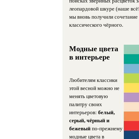
поисках звериных расцветок з
леопардовой шкуре (наше всё!)
мы вновь получили сочетание
классического чёрного.
Модные цвета
в интерьере
Любителям классики
этой весной можно не
менять цветовую
палитру своих
интерьеров:
белый,
серый, чёрный и
бежевый
по-прежнему
модные цвета в