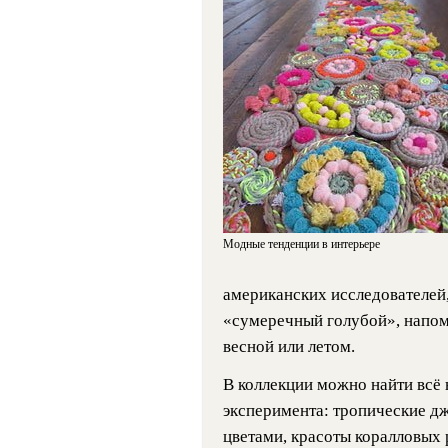
Модные тенденции в интерьере
американских исследователей,
«сумеречный голубой», напо
весной или летом.
В коллекции можно найти всё
эксперимента: тропические д
цветами, красоты коралловых 