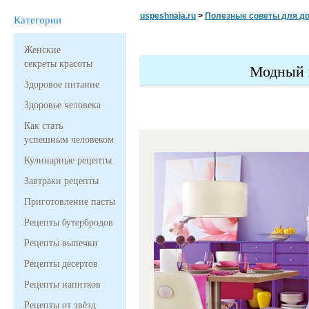
uspeshnaja.ru
>
Полезные советы для д
Категории
Женские
секреты красоты
Модный 
Здоровое питание
Здоровье человека
Как стать
успешным человеком
Кулинарные рецепты
Завтраки рецепты
Приготовление пасты
Рецепты бутербродов
Рецепты выпечки
Рецепты десертов
Рецепты напитков
Рецепты от звёзд