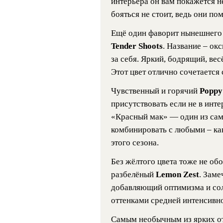
интерьера он вам покажется 
бояться не стоит, ведь они по
Ещё один фаворит нынешнего 
Tender Shoots
. Название – о
за себя. Яркий, бодрящий, вес
Этот цвет отлично сочетается
Чувственный и горячий
Poppy
присутствовать если не в инте
«Красный мак» — один из сам
комбинировать с любыми – ка
этого сезона.
Без жёлтого цвета тоже не об
разбелёный
Lemon Zest
. Заме
добавляющий оптимизма и сол
оттенками средней интенсивно
Самым необычным из ярких от