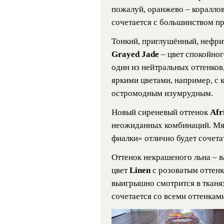
пожалуй, оранжево – коралл
сочетается с большинством п
Тонкий, приглушённый, нефри
Grayed Jade
– цвет спокойно
один из нейтральных оттенков
яркими цветами, например, с 
остромодным изумрудным.
Новый сиреневый оттенок
Afr
неожиданных комбинаций. Мя
фиалки» отлично будет сочета
Оттенок некрашеного льна – в
цвет
Linen
с розоватым оттенк
выигрышно смотрится в тканях 
сочетается со всеми оттенками