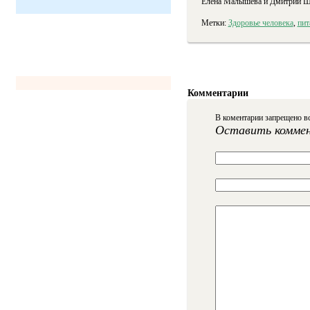
Елена Малышева и Дмитрий Шу
Метки:
Здоровье человека
,
пит
Комментарии
В коментарии запрещено вс
Оставить комме