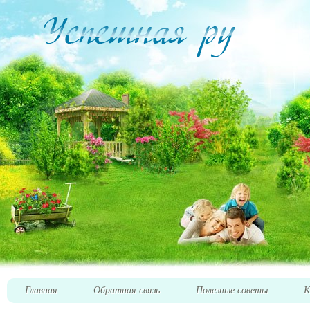
Главная
Обратная связь
Полезные советы
К