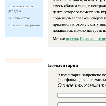
смесь яблок и сыра, в централ
Полезные советы
для дома
центр которого поместьить к
сбрызнуть заправкой, сверху 
Рецепты соусов
придания готовому салату пика
Полезная информация
подаваться, можно натереть и
Метки:
вкусно
,
Кулинарные р
Комментарии
В коментарии запрещено вс
(телефоны, адреса, е-маилы
Оставить коммент