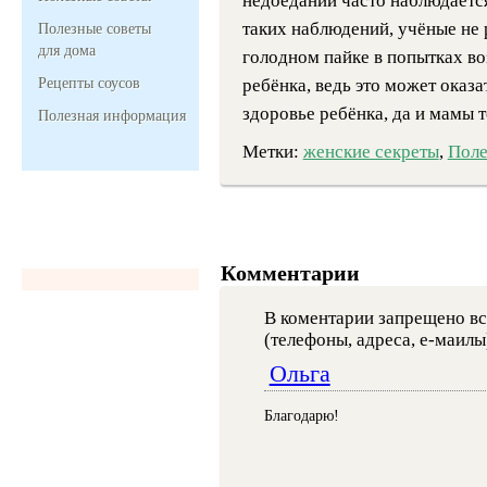
недоедании часто наблюдается
таких наблюдений, учёные не
Полезные советы
для дома
голодном пайке в попытках в
Рецепты соусов
ребёнка, ведь это может оказа
здоровье ребёнка, да и мамы 
Полезная информация
Метки:
женские секреты
,
Поле
Комментарии
В коментарии запрещено вс
(телефоны, адреса, е-маилы
Ольга
Благодарю!