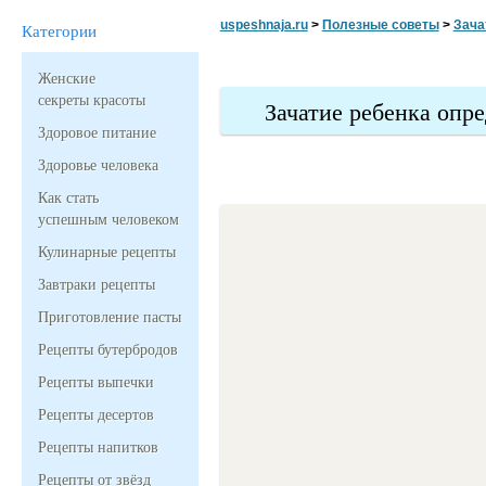
uspeshnaja.ru
>
Полезные советы
>
Зача
Категории
Женские
секреты красоты
Зачатие ребенка опр
Здоровое питание
Здоровье человека
Как стать
успешным человеком
Кулинарные рецепты
Завтраки рецепты
Приготовление пасты
Рецепты бутербродов
Рецепты выпечки
Рецепты десертов
Рецепты напитков
Рецепты от звёзд