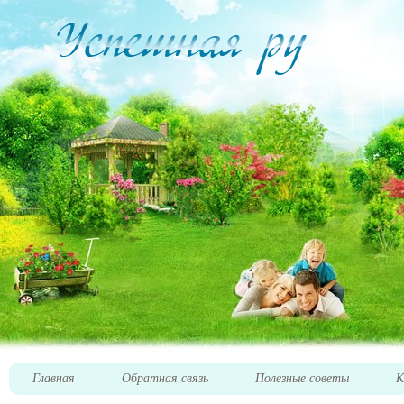
Главная
Обратная связь
Полезные советы
К