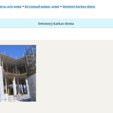
веты для дома
>
Бетонный каркас дома
>
betonnyj-karkas-doma
betonnyj-karkas-doma