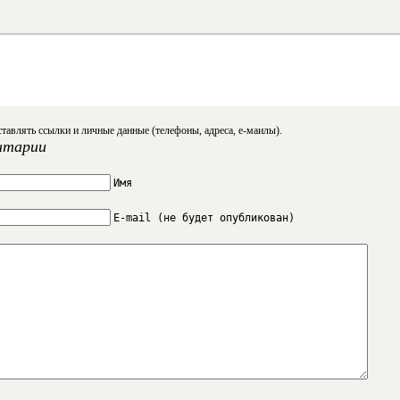
тавлять ссылки и личные данные (телефоны, адреса, е-маилы).
нтарии
Имя
E-mail (не будет опубликован)