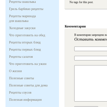
Рецепты шашлыка
No tags for this post.
Гриль барбекю рецепты
Рецепты маринада
для шашлыка
Комментарии
Холодные закуски
В коментарии запрещено вс
Что приготовить на обед
Оставить комме
Рецепты вторых блюд
Рецепты первых блюд
Рецепты салатов
Что приготовить на ужин
О жизни
Полезные советы
Полезные советы для дома
Рецепты соусов
Полезная информация