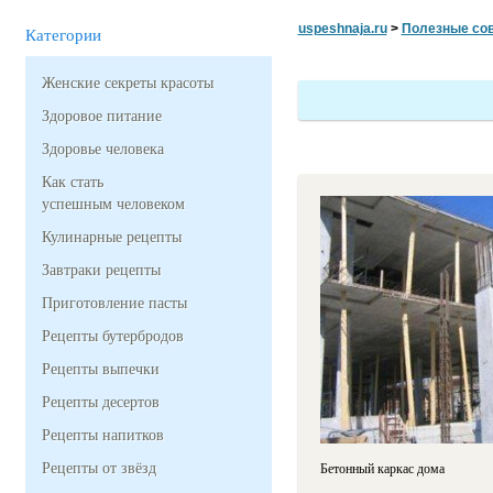
uspeshnaja.ru
>
Полезные со
Категории
Женские секреты красоты
Здоровое питание
Здоровье человека
Как стать
успешным человеком
Кулинарные рецепты
Завтраки рецепты
Приготовление пасты
Рецепты бутербродов
Рецепты выпечки
Рецепты десертов
Рецепты напитков
Рецепты от звёзд
Бетонный каркас дома