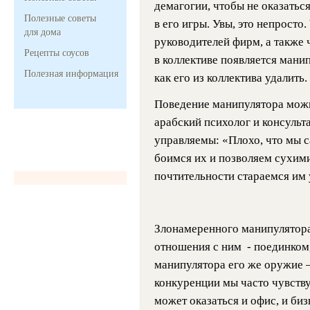
демагогии, чтобы не оказаться
Полезные советы
в его игры. Увы, это непросто
для дома
руководителей фирм, а также ч
Рецепты соусов
в коллективе появляется манип
Полезная информация
как его из коллектива удалить.
Поведение манипулятора можн
арабский психолог и консульт
управляемы: «Плохо, что мы с
боимся их и позволяем сухими
почтительности стараемся им у
Злонамеренного манипулятора
отношения с ним - поединком,
манипулятора его же оружие 
конкуренции мы часто чувству
может оказаться и офис, и бизн