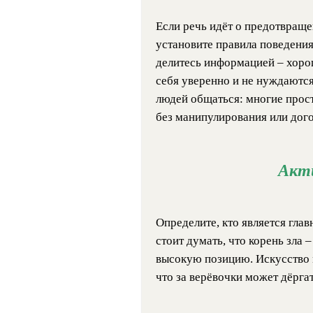
Если речь идёт о предотвраще
установите правила поведения
делитесь информацией – хор
себя уверенно и не нуждаются
людей общаться: многие прос
без манипулирования или дого
Акти
Определите, кто является гла
стоит думать, что корень зла 
высокую позицию. Искусство 
что за верёвочки может дёрга