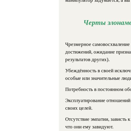
манипулятор задумается, а вы
Черты злонаме
Чрезмерное самовосхваление 
достижений, ожидание призна
результатов других).
Убеждённость в своей исключ
особые или значительные люд
Потребность в постоянном об
Эксплуатирование отношений 
своих целей.
Отсутствие эмпатии, зависть к
что они ему завидуют.