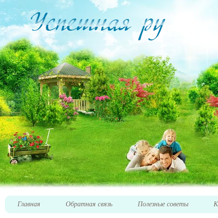
Главная
Обратная связь
Полезные советы
К