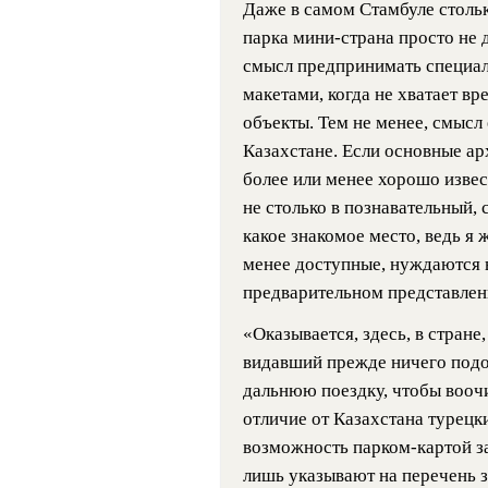
Даже в самом Стамбуле стольк
парка мини-страна просто не 
смысл предпринимать специал
макетами, когда не хватает в
объекты. Тем не менее, смысл 
Казахстане. Если основные а
более или менее хорошо извес
не столько в познавательный, 
какое знакомое место, ведь я ж
менее доступные, нуждаются 
предварительном представлен
«Оказывается, здесь, в стране,
видавший прежде ничего подоб
дальнюю поездку, чтобы вооч
отличие от Казахстана турецк
возможность парком-картой з
лишь указывают на перечень 