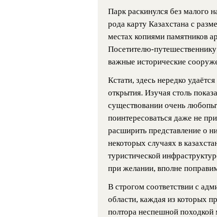
Парк раскинулся без малого на
рода карту Казахстана с раз
местах копиями памятников а
Посетителю-путешественнику с
важные исторические сооруже
Кстати, здесь нередко удаётся
открытия. Изучая столь показ
существовании очень любопыт
поинтересоваться даже не при
расширить представление о ни
некоторых случаях в казахста
туристической инфраструктуро
при желании, вполне поправи
В строгом соответствии с адм
области, каждая из которых п
полтора неспешной походкой 