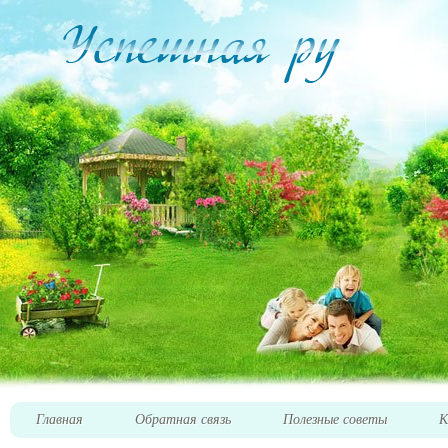
Главная
Обратная связь
Полезные советы
К