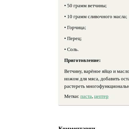
• 50 грамм ветчины;
• 10 грамм сливочного масла;
• Горчица;
• Перец;
• Соль.
Приготовление:
Ветчину, варёное яйцо и масл
ножом для мяса, добавить ос
растереть многофункциональ
Метки:
паста
,
цептер
Комментарии