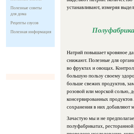
устанавливают, измеряя выдел
Полезные советы
для дома
Рецепты соусов
Полуфабрик
Полезная информация
Натрий повышает кровяное дав
снижают. Полезные для органи
во фруктах и овощах. Контрол
большую пользу своему здоро
больше свежих продуктов, за
розовой или морской солью, до
консервированных продуктов л
сохранения в них добавляют м
Зачастую мы и не предполагае
полуфабрикатах, ресторанной 
проведено исследование, кото