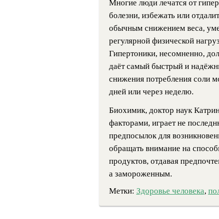
Многие люди лечатся от гипер
болезни, избежать или отдали
обычным снижением веса, ум
регулярной физической нагруз
Гипертоники, несомненно, дол
даёт самый быстрый и надёжн
снижения потребления соли мо
дней или через неделю.
Биохимик, доктор наук Катрин 
факторами, играет не последн
предпосылок для возникновени
обращать внимание на способ
продуктов, отдавая предпочте
а замороженным.
Метки:
Здоровье человека
,
по