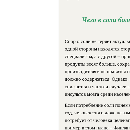
Чего в соли бол
Спор о соли не теряет актуаль
одной стороны находятся сто
специалисты, а с другой – пр
продукты весят больше, сохр
производителям не нравится п
должно содержаться. Однако, 
снижается и частота случаев 
инсультов мозга среди населе
Если потребление соли понемн
год, человек этого даже не за
потребует от человека целен
пример в этом плане – Финлянд