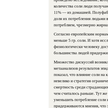
количества соли люди получаю
11% — из домашней. Полуфабр
доля их потребления людьми в
потребляем, чрезмерно жирная
Согласно европейским нормам
меньше 5 гр. соли. И хотя исс
физиологически человеку доста
большинства людей придержив
Множество дискуссий возник
метаанализов результатов эп
показал, что влияние соли на 
невелико и стратегия огранич
смертность среди страдающих
чем считалось раньше. Тут же
уменьшить потребление соли 
придерживаются мнения, что э