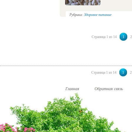
Рубрика:
Здоровое питание
Страница 1 из 14
1
2
Страница 1 из 14
1
2
Главная
Обратная связь