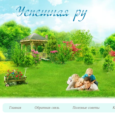
Главная
Обратная связь
Полезные советы
К