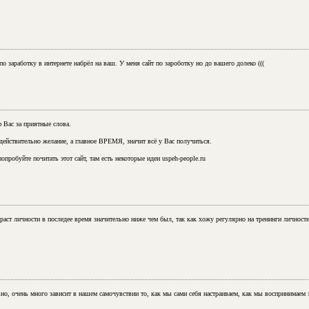
по заработку в интернете набрёл на ваш. У меня сайт по зароботку но до вашего долеко (((
 Вас за приятные слова.
ь действительно желание, а главное ВРЕМЯ, значит всё у Вас получиться.
попробуйте почитать этот сайт, там есть некоторые идеи uspeh-people.ru
аст личности в последее время значительно ниже чем был, так как хожу регулярно на тренинги личностн
о, очень много зависит в нашем самочувствии то, как мы сами себя настраиваем, как мы воспринимаем 