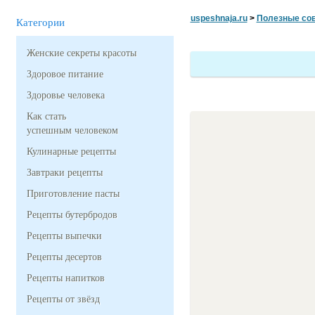
uspeshnaja.ru
>
Полезные со
Категории
Женские секреты красоты
Здоровое питание
Здоровье человека
Как стать
успешным человеком
Кулинарные рецепты
Завтраки рецепты
Приготовление пасты
Рецепты бутербродов
Рецепты выпечки
Рецепты десертов
Рецепты напитков
Рецепты от звёзд