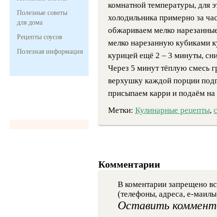
комнатной температуры, для э
Полезные советы
холодильника примерно за час
для дома
обжариваем мелко нарезанные
Рецепты соусов
мелко нарезанную кубиками к
Полезная информация
курицей ещё 2 – 3 минуты, сн
Через 5 минут тёплую смесь г
верхушку каждой порции подг
присыпаем карри и подаём на 
Метки:
Кулинарные рецепты
,
Комментарии
В коментарии запрещено вс
(телефоны, адреса, е-маилы
Оставить коммент