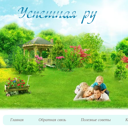
Главная
Обратная связь
Полезные советы
К