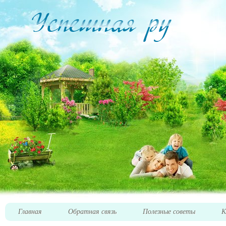
Главная
Обратная связь
Полезные советы
К