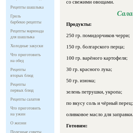
со свежими овощами.
Рецепты шашлыка
Сала
Гриль
барбекю рецепты
Продукты:
Рецепты маринада
250 гр. помидорчиков черри;
для шашлыка
Холодные закуски
150 гр. болгарского перца;
Что приготовить
100 гр. варёного картофеля;
на обед
30 гр. красного лука;
Рецепты
вторых блюд
50 гр. изюма;
Рецепты
первых блюд
зелень петрушки, укропа;
Рецепты салатов
по вкусу соль и чёрный перец;
Что приготовить
оливковое масло для заправки
на ужин
О жизни
Готовим:
Полезные советы