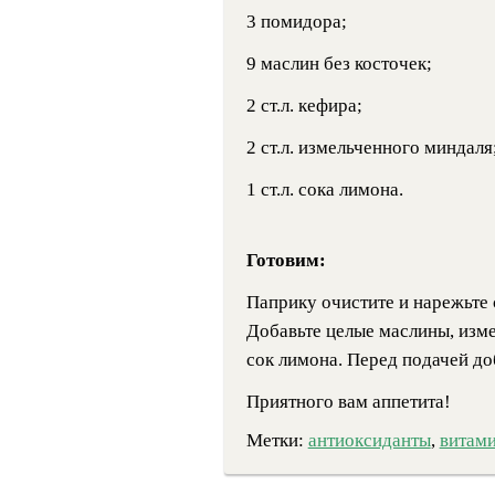
3 помидора;
9 маслин без косточек;
2 ст.л. кефира;
2 ст.л. измельченного миндаля
1 ст.л. сока лимона.
Готовим:
Паприку очистите и нарежьте
Добавьте целые маслины, изме
сок лимона. Перед подачей до
Приятного вам аппетита!
Метки:
антиоксиданты
,
витам