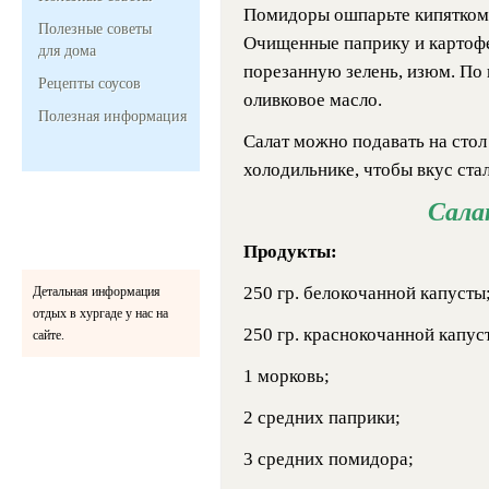
Помидоры ошпарьте кипятком 
Полезные советы
Очищенные паприку и картофе
для дома
порезанную зелень, изюм. По 
Рецепты соусов
оливковое масло.
Полезная информация
Салат можно подавать на стол 
холодильнике, чтобы вкус ста
Сала
Продукты:
250 гр. белокочанной капусты
Детальная информация
отдых в хургаде у нас на
250 гр. краснокочанной капус
сайте.
1 морковь;
2 средних паприки;
3 средних помидора;