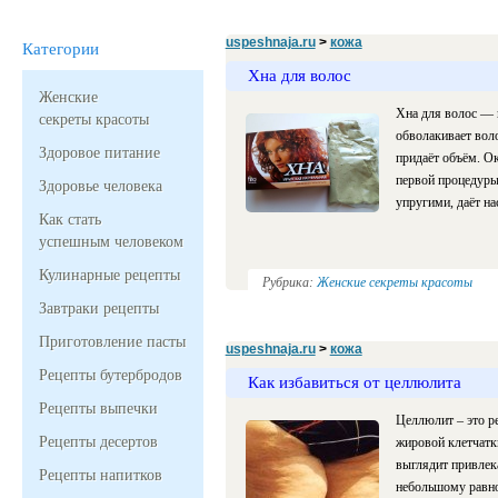
uspeshnaja.ru
>
кожа
Категории
Хна для волос
Женские
Хна для волос — 
секреты красоты
обволакивает воло
Здоровое питание
придаёт объём. Ок
первой процедуры
Здоровье человека
упругими, даёт н
Как стать
успешным человеком
Кулинарные рецепты
Рубрика:
Женские секреты красоты
Завтраки рецепты
Приготовление пасты
uspeshnaja.ru
>
кожа
Рецепты бутербродов
Как избавиться от целлюлита
Рецепты выпечки
Целлюлит – это р
Рецепты десертов
жировой клетчатк
выглядит привлека
Рецепты напитков
небольшому равн