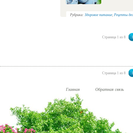
Рубрика:
Здоровое питание
,
Рецепты де
Страница 1 из 8
Страница 1 из 8
Главная
Обратная связь