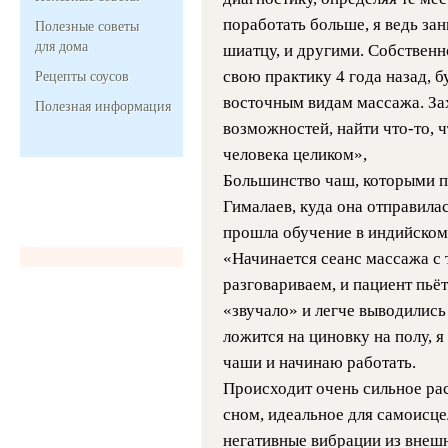
поработать больше, я ведь з
Полезные советы
для дома
шиатцу, и другими. Собственн
свою практику 4 года назад, 
Рецепты соусов
восточным видам массажа. За
Полезная информация
возможностей, найти
что-то
, 
человека целиком»,
Большинство чаш, которыми п
Гималаев, куда она отправилас
прошла обучение в индийском
«Начинается сеанс массажа с 
разговариваем, и пациент пьё
«звучало» и легче выводились
ложится на циновку на полу, я
чаши и начинаю работать.
Происходит очень сильное ра
сном, идеальное для самоисце
негативные вибрации из внешн