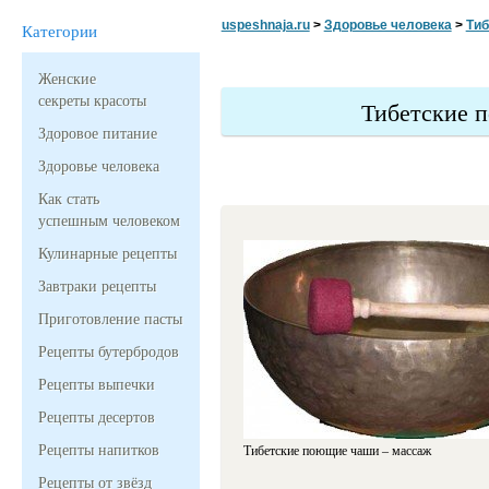
uspeshnaja.ru
>
Здоровье человека
>
Тиб
Категории
Женские
секреты красоты
Тибетские 
Здоровое питание
Здоровье человека
Как стать
успешным человеком
Кулинарные рецепты
Завтраки рецепты
Приготовление пасты
Рецепты бутербродов
Рецепты выпечки
Рецепты десертов
Рецепты напитков
Тибетские поющие чаши – массаж
Рецепты от звёзд