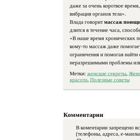
даже за очень короткое время,
вибрация органов тела».
Влада говорит
массаж поющи
длится в течение часа, способ
«В наше время хронических пе
кому-то
массаж даже помогает
ограничения и помогая найти 
неразрешимыми проблемы или 
Метки:
женские секреты
,
Женс
красота
,
Полезные советы
Комментарии
В коментарии запрещено вс
(телефоны, адреса, е-маилы